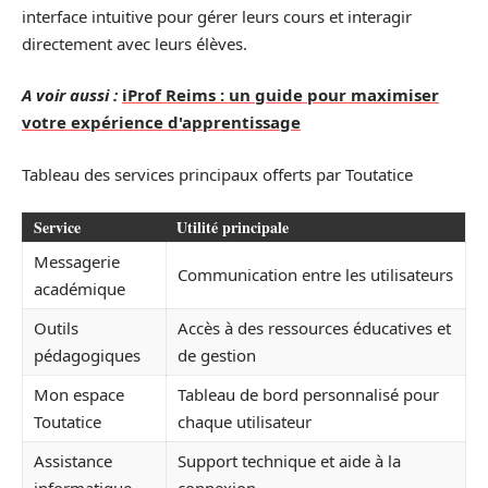
interface intuitive pour gérer leurs cours et interagir
directement avec leurs élèves.
A voir aussi :
iProf Reims : un guide pour maximiser
votre expérience d'apprentissage
Tableau des services principaux offerts par Toutatice
Service
Utilité principale
Messagerie
Communication entre les utilisateurs
académique
Outils
Accès à des ressources éducatives et
pédagogiques
de gestion
Mon espace
Tableau de bord personnalisé pour
Toutatice
chaque utilisateur
Assistance
Support technique et aide à la