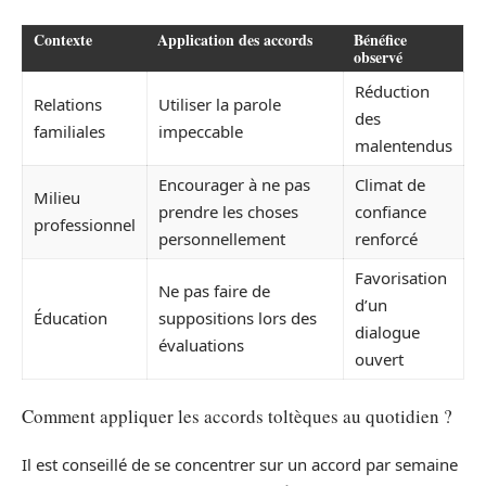
Contexte
Application des accords
Bénéfice
observé
Réduction
Relations
Utiliser la parole
des
familiales
impeccable
malentendus
Encourager à ne pas
Climat de
Milieu
prendre les choses
confiance
professionnel
personnellement
renforcé
Favorisation
Ne pas faire de
d’un
Éducation
suppositions lors des
dialogue
évaluations
ouvert
Comment appliquer les accords toltèques au quotidien ?
Il est conseillé de se concentrer sur un accord par semaine