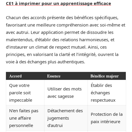
CE1 à imprimer pour un apprentissage efficace
Chacun des accords présente des bénéfices spécifiques,
favorisant une meilleure compréhension avec soi-même et
avec autrui. Leur application permet de dissoudre les
malentendus, d’établir des relations harmonieuses, et
d’instaurer un climat de respect mutuel. Ainsi, ces
principes, en valorisant la clarté et l’intégrité, ouvrent la
voie à des échanges plus authentiques.
Accord
Essence
Bénéfice majeur
Que votre
Établir des
Utiliser des mots
parole soit
échanges
avec sagesse
impeccable
respectueux
N’en faites pas
Détachement des
Protection de la
une affaire
jugements
paix intérieure
personnelle
d’autrui