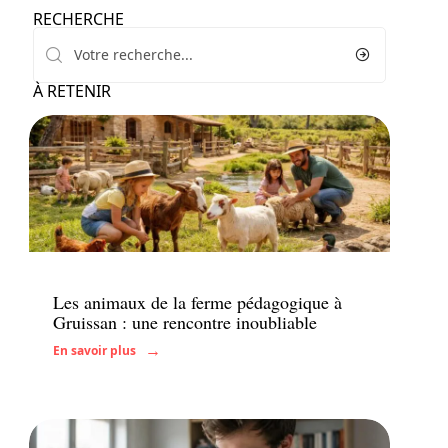
RECHERCHE
À RETENIR
Famille
Les animaux de la ferme pédagogique à
Gruissan : une rencontre inoubliable
En savoir plus