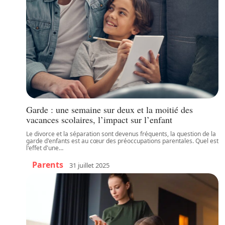
Garde : une semaine sur deux et la moitié des
vacances scolaires, l’impact sur l’enfant
Le divorce et la séparation sont devenus fréquents, la question de la
garde d'enfants est au cœur des préoccupations parentales. Quel est
l'effet d'une
…
Parents
31 juillet 2025