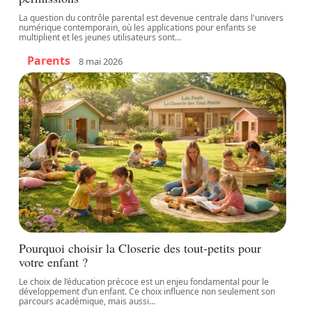
La question du contrôle parental est devenue centrale dans l'univers
numérique contemporain, où les applications pour enfants se
multiplient et les jeunes utilisateurs sont
…
Parents
8 mai 2026
Pourquoi choisir la Closerie des tout-petits pour
votre enfant ?
Le choix de l’éducation précoce est un enjeu fondamental pour le
développement d’un enfant. Ce choix influence non seulement son
parcours académique, mais aussi
…