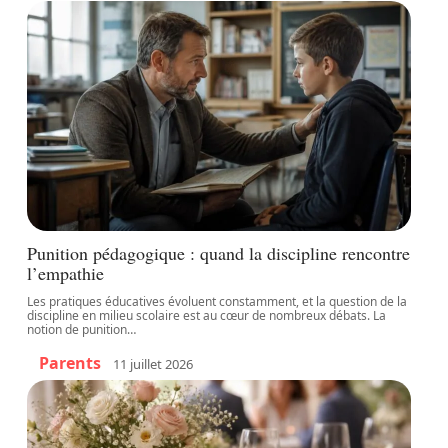
Punition pédagogique : quand la discipline rencontre
l’empathie
Les pratiques éducatives évoluent constamment, et la question de la
discipline en milieu scolaire est au cœur de nombreux débats. La
notion de punition
…
Parents
11 juillet 2026