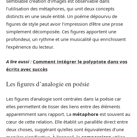
semblable création d’images est observable dans
l’utilisation des métaphores, qui unit deux concepts
distincts en une seule entité. Un poème dépourvu de
figures de style peut avoir l’impression d’être une prose
simplement décomposée. Ces figures apportent une
profondeur, un rythme et une musicalité qui enrichissent
l’expérience du lecteur.
A lire aussi :
Comment intégrer le polyptote dans vos
écrits avec succès
Les figures d’analogie en poésie
Les figures d’analogie sont centrales dans la poésie car
elles permettent de tisser des liens entre des éléments
apparemment sans rapport. La
métaphore
est souvent au
cœur de cette relation. Elle établit un parallèle direct entre
deux choses, suggérant qu’elles sont équivalentes d’une
manière significative. À l’opposé, la
comparaison
utilise