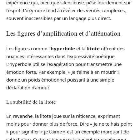
expérience qui, bien que silencieuse, pèse lourdement sur
l’esprit. L’oxymore tend à révéler des vérités complexes,
souvent inaccessibles par un langage plus direct.
Les figures d’amplification et d’atténuation
Les figures comme l’
hyperbole
et la
litote
offrent des
nuances intéressantes dans l’expressivité poétique.
L’hyperbole utilise l’exagération pour transmettre une
émotion forte. Par exemple, « Je t’aime à en mourir »
donne un poids émotionnel puissant à une simple
déclaration d’amour.
La subtilité de la litote
En revanche, la litote joue sur la réticence, exprimant
moins pour donner plus de force. Dire « Je ne te hais point
» pour signifier « je t’aime » est un exemple marquant de
cette figure. Cette technique est souvent employée pour