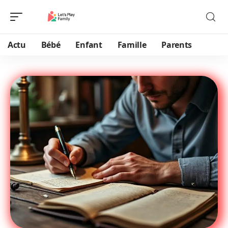
Actu
Bébé
Enfant
Famille
Parents