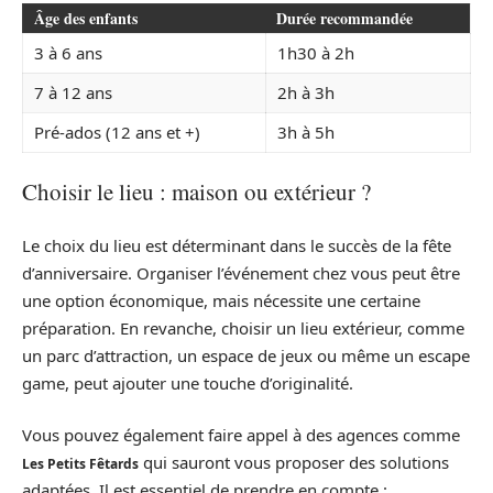
Âge des enfants
Durée recommandée
3 à 6 ans
1h30 à 2h
7 à 12 ans
2h à 3h
Pré-ados (12 ans et +)
3h à 5h
Choisir le lieu : maison ou extérieur ?
Le choix du lieu est déterminant dans le succès de la fête
d’anniversaire. Organiser l’événement chez vous peut être
une option économique, mais nécessite une certaine
préparation. En revanche, choisir un lieu extérieur, comme
un parc d’attraction, un espace de jeux ou même un escape
game, peut ajouter une touche d’originalité.
Vous pouvez également faire appel à des agences comme
qui sauront vous proposer des solutions
Les Petits Fêtards
adaptées. Il est essentiel de prendre en compte :