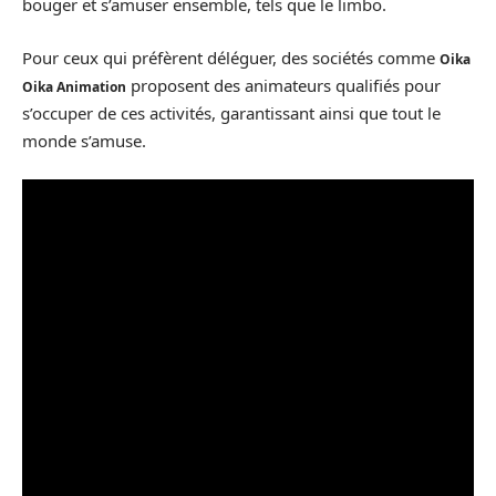
bouger et s’amuser ensemble, tels que le limbo.
Pour ceux qui préfèrent déléguer, des sociétés comme
Oika
proposent des animateurs qualifiés pour
Oika Animation
s’occuper de ces activités, garantissant ainsi que tout le
monde s’amuse.