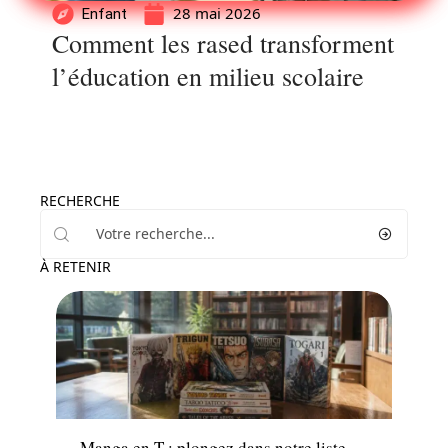
28 mai 2026
Enfant
Comment les rased transforment
l’éducation en milieu scolaire
RECHERCHE
À RETENIR
Famille
Manga en T : plongez dans notre liste