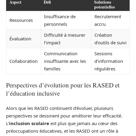
Aspect
Défi
Solutions
potentielles
Insuffisance de
Recrutement
Ressources
personnels
accru
Difficulté à mesurer
Création
Évaluation
l’impact
d’outils de suivi
Communication
Sessions
Collaboration
insuffisante avec les
d’information
familles
régulières
Perspectives d’évolution pour les RASED et
l’éducation inclusive
Alors que les RASED continuent d’évoluer, plusieurs
perspectives se dessinent pour améliorer leur efficacité.
L’
inclusion scolaire
est plus que jamais au cœur des
préoccupations éducatives, et les RASED ont un rôle à