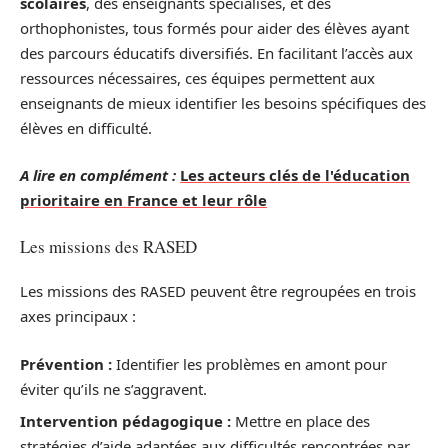
scolaires
, des enseignants spécialisés, et des
orthophonistes, tous formés pour aider des élèves ayant
des parcours éducatifs diversifiés. En facilitant l’accès aux
ressources nécessaires, ces équipes permettent aux
enseignants de mieux identifier les besoins spécifiques des
élèves en difficulté.
A lire en complément :
Les acteurs clés de l'éducation
prioritaire en France et leur rôle
Les missions des RASED
Les missions des RASED peuvent être regroupées en trois
axes principaux :
Prévention :
Identifier les problèmes en amont pour
éviter qu’ils ne s’aggravent.
Intervention pédagogique :
Mettre en place des
stratégies d’aide adaptées aux difficultés rencontrées par