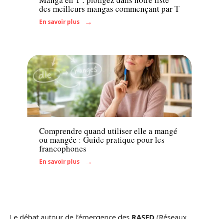
des meilleurs mangas commençant par T
En savoir plus
Actu
Comprendre quand utiliser elle a mangé
ou mangée : Guide pratique pour les
francophones
En savoir plus
Le débat autour de l’émergence des
RASED
(Réseaux