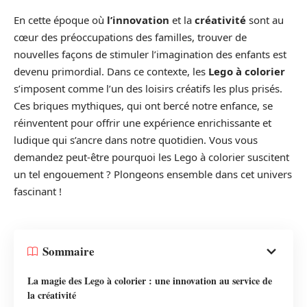
En cette époque où
l’innovation
et la
créativité
sont au
cœur des préoccupations des familles, trouver de
nouvelles façons de stimuler l’imagination des enfants est
devenu primordial. Dans ce contexte, les
Lego à colorier
s’imposent comme l’un des loisirs créatifs les plus prisés.
Ces briques mythiques, qui ont bercé notre enfance, se
réinventent pour offrir une expérience enrichissante et
ludique qui s’ancre dans notre quotidien. Vous vous
demandez peut-être pourquoi les Lego à colorier suscitent
un tel engouement ? Plongeons ensemble dans cet univers
fascinant !
Sommaire
La magie des Lego à colorier : une innovation au service de
la créativité