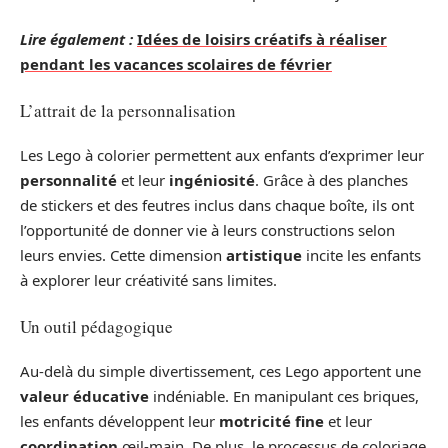
Lire également :
Idées de loisirs créatifs à réaliser
pendant les vacances scolaires de février
L’attrait de la personnalisation
Les Lego à colorier permettent aux enfants d’exprimer leur
personnalité
et leur
ingéniosité
. Grâce à des planches
de stickers et des feutres inclus dans chaque boîte, ils ont
l’opportunité de donner vie à leurs constructions selon
leurs envies. Cette dimension
artistique
incite les enfants
à explorer leur créativité sans limites.
Un outil pédagogique
Au-delà du simple divertissement, ces Lego apportent une
valeur éducative
indéniable. En manipulant ces briques,
les enfants développent leur
motricité fine
et leur
coordination
œil-main. De plus, le processus de coloriage