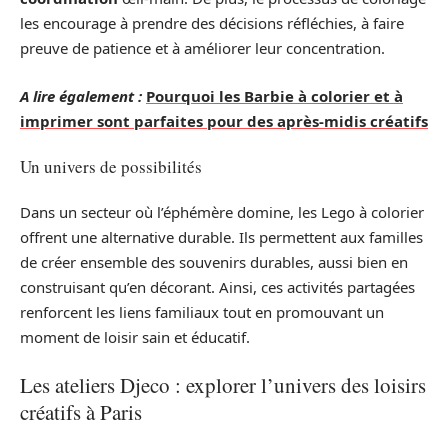
les encourage à prendre des décisions réfléchies, à faire
preuve de patience et à améliorer leur concentration.
A lire également :
Pourquoi les Barbie à colorier et à
imprimer sont parfaites pour des après-midis créatifs
Un univers de possibilités
Dans un secteur où l’éphémère domine, les Lego à colorier
offrent une alternative durable. Ils permettent aux familles
de créer ensemble des souvenirs durables, aussi bien en
construisant qu’en décorant. Ainsi, ces activités partagées
renforcent les liens familiaux tout en promouvant un
moment de loisir sain et éducatif.
Les ateliers Djeco : explorer l’univers des loisirs
créatifs à Paris