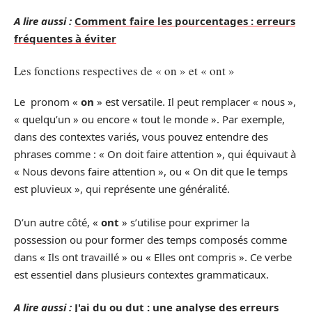
A lire aussi :
Comment faire les pourcentages : erreurs
fréquentes à éviter
Les fonctions respectives de « on » et « ont »
Le pronom «
on
» est versatile. Il peut remplacer « nous »,
« quelqu’un » ou encore « tout le monde ». Par exemple,
dans des contextes variés, vous pouvez entendre des
phrases comme : « On doit faire attention », qui équivaut à
« Nous devons faire attention », ou « On dit que le temps
est pluvieux », qui représente une généralité.
D’un autre côté, «
ont
» s’utilise pour exprimer la
possession ou pour former des temps composés comme
dans « Ils ont travaillé » ou « Elles ont compris ». Ce verbe
est essentiel dans plusieurs contextes grammaticaux.
A lire aussi :
J'ai du ou dut : une analyse des erreurs