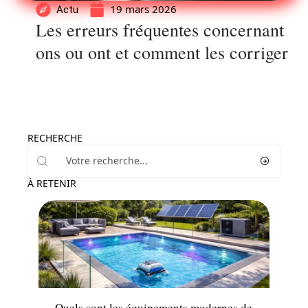
19 mars 2026
Actu
Les erreurs fréquentes concernant
ons ou ont et comment les corriger
RECHERCHE
À RETENIR
Enfant
Quels sont les équipements modernes de