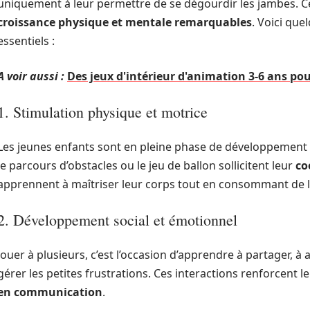
uniquement à leur permettre de se dégourdir les jambes. 
croissance physique et mentale remarquables
. Voici que
essentiels :
A voir aussi :
Des jeux d'intérieur d'animation 3-6 ans pou
1. Stimulation physique et motrice
Les jeunes enfants sont en pleine phase de développement mo
le parcours d’obstacles ou le jeu de ballon sollicitent leur
co
apprennent à maîtriser leur corps tout en consommant de l
2. Développement social et émotionnel
Jouer à plusieurs, c’est l’occasion d’apprendre à partager, 
gérer les petites frustrations. Ces interactions renforcent l
en communication
.