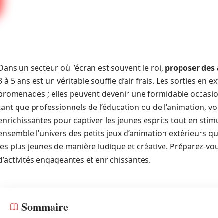
Dans un secteur où l’écran est souvent le roi,
proposer des a
3 à 5 ans est un véritable souffle d’air frais. Les sorties en 
promenades ; elles peuvent devenir une formidable occasi
tant que professionnels de l’éducation ou de l’animation, vo
enrichissantes pour captiver les jeunes esprits tout en sti
ensemble l’univers des petits jeux d’animation extérieurs qu
les plus jeunes de manière ludique et créative. Préparez-vou
d’activités engageantes et enrichissantes.
Sommaire