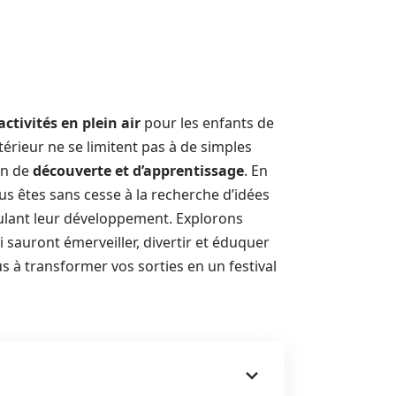
ctivités en plein air
pour les enfants de
extérieur ne se limitent pas à de simples
on de
découverte et d’apprentissage
. En
us êtes sans cesse à la recherche d’idées
mulant leur développement. Explorons
i sauront émerveiller, divertir et éduquer
s à transformer vos sorties en un festival