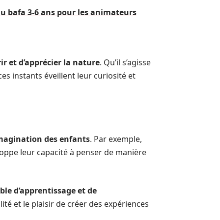
 du bafa 3-6 ans pour les animateurs
ir et d’apprécier la nature
. Qu’il s’agisse
es instants éveillent leur curiosité et
magination des enfants
. Par exemple,
loppe leur capacité à penser de manière
ble d’apprentissage et de
ité et le plaisir de créer des expériences