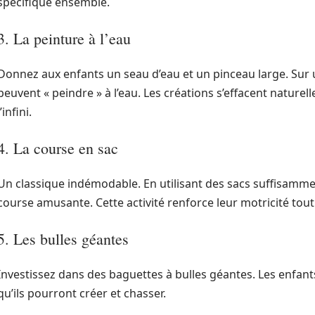
spécifique ensemble.
3. La peinture à l’eau
Donnez aux enfants un seau d’eau et un pinceau large. Sur u
peuvent « peindre » à l’eau. Les créations s’effacent natu
l’infini.
4. La course en sac
Un classique indémodable. En utilisant des sacs suffisamm
course amusante. Cette activité renforce leur motricité tou
5. Les bulles géantes
Investissez dans des baguettes à bulles géantes. Les enfant
qu’ils pourront créer et chasser.