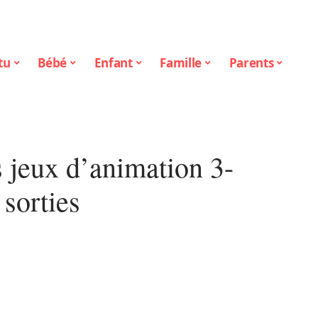
tu
Bébé
Enfant
Famille
Parents
s jeux d’animation 3-
 sorties