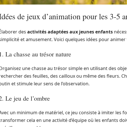
Idées de jeux d’animation pour les 3-5 a
Élaborer des
activités adaptées aux jeunes enfants
nécess
simplicité et amusement. Voici quelques idées pour animer v
1. La chasse au trésor nature
Organisez une chasse au trésor simple en utilisant des obje
rechercher des feuilles, des cailloux ou même des fleurs. C
butin et stimule leur sens de l’observation.
2. Le jeu de l’ombre
Avec un minimum de matériel, ce jeu consiste à imiter les 
transformer cela en une activité d’équipe où les enfants d