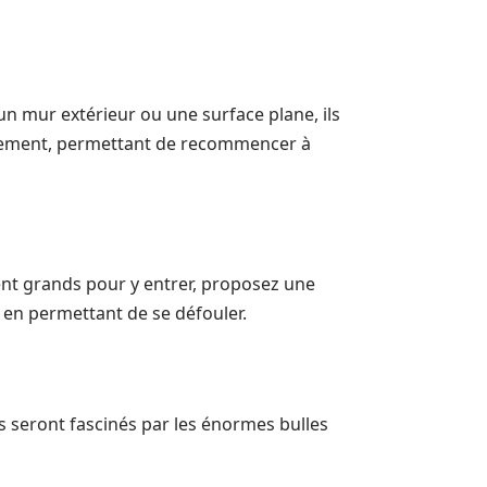
n mur extérieur ou une surface plane, ils
rellement, permettant de recommencer à
ent grands pour y entrer, proposez une
t en permettant de se défouler.
s seront fascinés par les énormes bulles