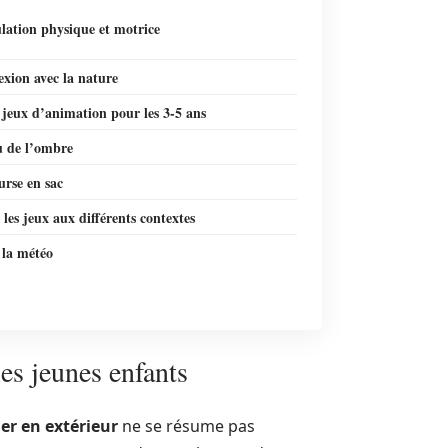
lation physique et motrice
xion avec la nature
 jeux d’animation pour les 3-5 ans
u de l’ombre
urse en sac
les jeux aux différents contextes
 la météo
les jeunes enfants
uer en extérieur
ne se résume pas