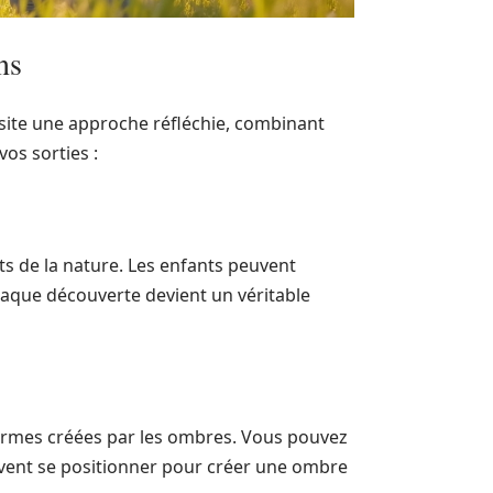
ns
ite une approche réfléchie, combinant
os sorties :
ts de la nature. Les enfants peuvent
haque découverte devient un véritable
formes créées par les ombres. Vous pouvez
oivent se positionner pour créer une ombre