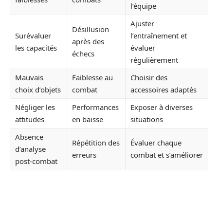
l’équipe
Ajuster
Désillusion
Surévaluer
l’entraînement et
après des
les capacités
évaluer
échecs
régulièrement
Mauvais
Faiblesse au
Choisir des
choix d’objets
combat
accessoires adaptés
Négliger les
Performances
Exposer à diverses
attitudes
en baisse
situations
Absence
Répétition des
Évaluer chaque
d’analyse
erreurs
combat et s’améliorer
post-combat