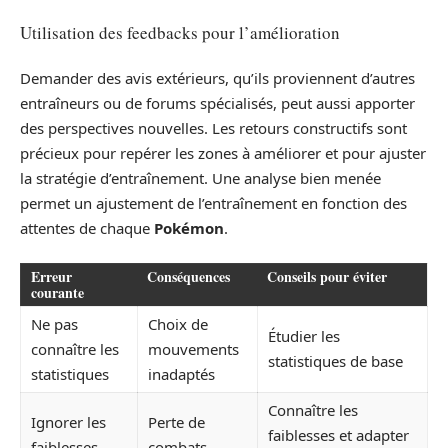
Utilisation des feedbacks pour l’amélioration
Demander des avis extérieurs, qu’ils proviennent d’autres
entraîneurs ou de forums spécialisés, peut aussi apporter
des perspectives nouvelles. Les retours constructifs sont
précieux pour repérer les zones à améliorer et pour ajuster
la stratégie d’entraînement. Une analyse bien menée
permet un ajustement de l’entraînement en fonction des
attentes de chaque
Pokémon
.
Erreur
Conséquences
Conseils pour éviter
courante
Ne pas
Choix de
Étudier les
connaître les
mouvements
statistiques de base
statistiques
inadaptés
Connaître les
Ignorer les
Perte de
faiblesses et adapter
faiblesses
combats