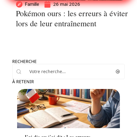
26 mai 2026
Famille
Pokémon ours : les erreurs à éviter
lors de leur entraînement
RECHERCHE
À RETENIR
Actu
J’ai dis ou j’ai dit : Les erreurs