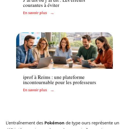
courantes à éviter
En savoir plus
Actu
iprof à Reims : une plateforme
incontournable pour les professeurs
En savoir plus
L’entraînement des
Pokémon
de type ours représente un