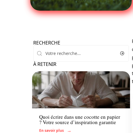
RECHERCHE
À RETENIR
Parents
Quoi écrire dans une cocotte en papier
? Votre source d’inspiration garantie
En savoir plus