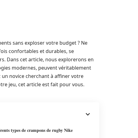
ments sans exploser votre budget ? Ne
ois confortables et durables, se
s. Dans cet article, nous explorerons en
ogies modernes, peuvent véritablement
 un novice cherchant à affiner votre
e jeu, cet article est fait pour vous.
érents types de crampons de rugby Nike