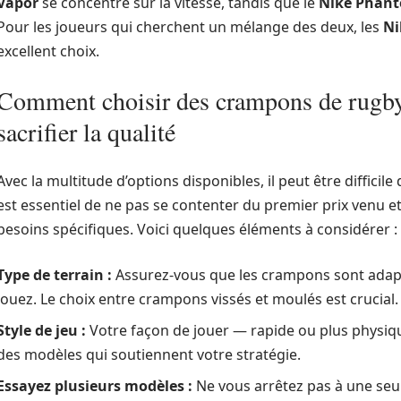
Vapor
se concentre sur la vitesse, tandis que le
Nike Phan
Pour les joueurs qui cherchent un mélange des deux, les
Ni
excellent choix.
Comment choisir des crampons de rugby
sacrifier la qualité
Avec la multitude d’options disponibles, il peut être difficil
est essentiel de ne pas se contenter du premier prix venu e
besoins spécifiques. Voici quelques éléments à considérer :
Type de terrain :
Assurez-vous que les crampons sont adapt
jouez. Le choix entre crampons vissés et moulés est crucial.
Style de jeu :
Votre façon de jouer — rapide ou plus physiq
des modèles qui soutiennent votre stratégie.
Essayez plusieurs modèles :
Ne vous arrêtez pas à une seul