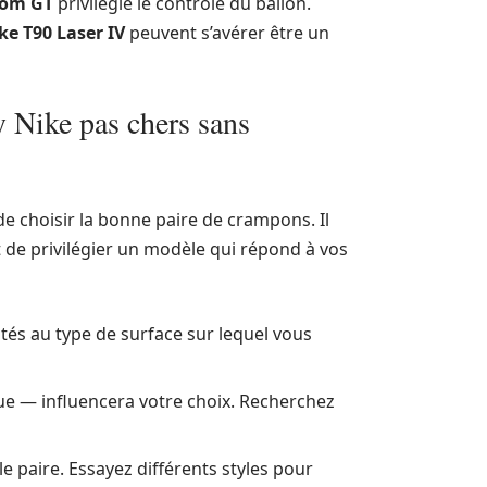
tom GT
privilégie le contrôle du ballon.
ke T90 Laser IV
peuvent s’avérer être un
 Nike pas chers sans
e de choisir la bonne paire de crampons. Il
t de privilégier un modèle qui répond à vos
és au type de surface sur lequel vous
ue — influencera votre choix. Recherchez
e paire. Essayez différents styles pour