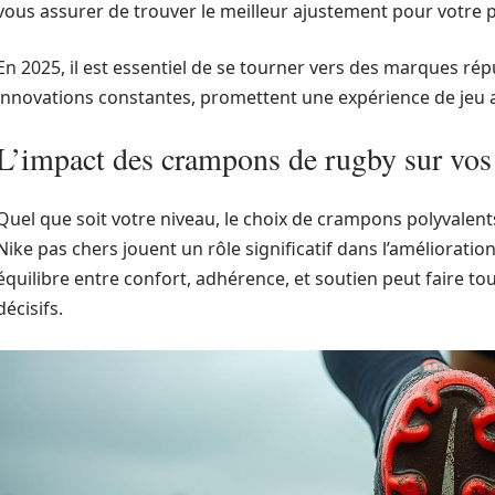
vous assurer de trouver le meilleur ajustement pour votre p
En 2025, il est essentiel de se tourner vers des marques 
innovations constantes, promettent une expérience de jeu
L’impact des crampons de rugby sur vos
Quel que soit votre niveau, le choix de crampons polyvalen
Nike pas chers jouent un rôle significatif dans l’améliorati
équilibre entre confort, adhérence, et soutien peut faire to
décisifs.