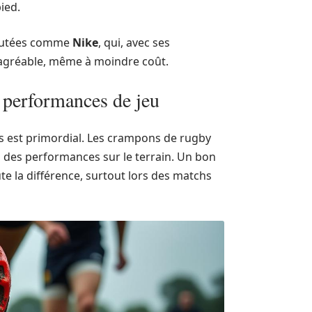
ied.
réputées comme
Nike
, qui, avec ses
 agréable, même à moindre coût.
 performances de jeu
ts est primordial. Les crampons de rugby
on des performances sur le terrain. Un bon
ute la différence, surtout lors des matchs