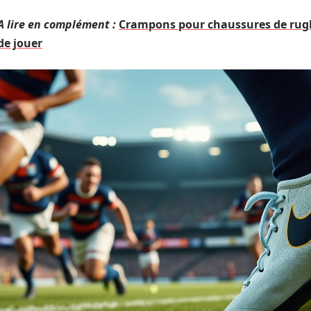
A lire en complément :
Crampons pour chaussures de rugby
de jouer