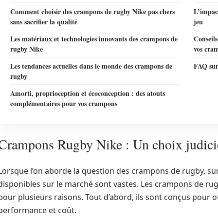
Comment choisir des crampons de rugby Nike pas chers
L’impac
sans sacrifier la qualité
jeu
Les matériaux et technologies innovants des crampons de
Conseils
rugby Nike
vos cra
Les tendances actuelles dans le monde des crampons de
FAQ sur
rugby
Amorti, proprioception et écoconception : des atouts
complémentaires pour vos crampons
Crampons Rugby Nike : Un choix judicie
Lorsque l’on aborde la question des crampons de rugby, sur
disponibles sur le marché sont vastes. Les crampons de r
pour plusieurs raisons. Tout d’abord, ils sont conçus pour of
performance et coût.