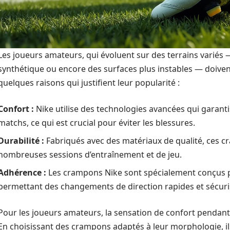
Les joueurs amateurs, qui évoluent sur des terrains variés 
synthétique ou encore des surfaces plus instables — doivent
quelques raisons qui justifient leur popularité :
Confort :
Nike utilise des technologies avancées qui garant
matchs, ce qui est crucial pour éviter les blessures.
Durabilité :
Fabriqués avec des matériaux de qualité, ces c
nombreuses sessions d’entraînement et de jeu.
Adhérence :
Les crampons Nike sont spécialement conçus po
permettant des changements de direction rapides et sécuri
Pour les joueurs amateurs, la sensation de confort pendant
En choisissant des crampons adaptés à leur morphologie, i