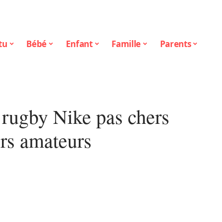
tu
Bébé
Enfant
Famille
Parents
 rugby Nike pas chers
urs amateurs