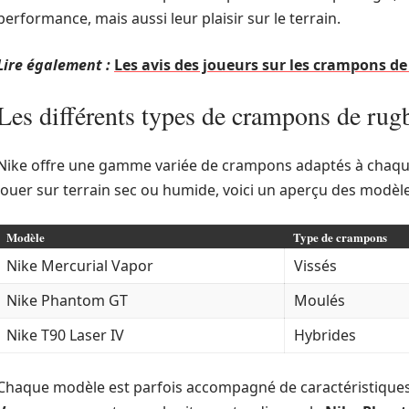
performance, mais aussi leur plaisir sur le terrain.
Lire également :
Les avis des joueurs sur les crampons de 
Les différents types de crampons de rug
Nike offre une gamme variée de crampons adaptés à chaque
jouer sur terrain sec ou humide, voici un aperçu des modèles
Modèle
Type de crampons
Nike Mercurial Vapor
Vissés
Nike Phantom GT
Moulés
Nike T90 Laser IV
Hybrides
Chaque modèle est parfois accompagné de caractéristiques