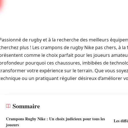
Passionné de rugby et à la recherche des meilleurs équipe
cherchez plus ! Les crampons de rugby Nike pas chers, à la f
présentent comme le choix parfait pour les joueurs amateur
profondeur pourquoi ces chaussures, imbibées de technol
transformer votre expérience sur le terrain. Que vous soyez
technique ou un pratiquant régulier désireux d’améliorer votr
Sommaire
Crampons Rugby Nike : Un choix judicieux pour tous les
Les diff
joueurs