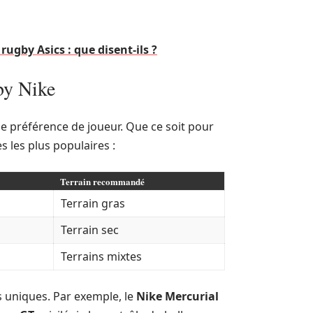
rugby Asics : que disent-ils ?
by Nike
 préférence de joueur. Que ce soit pour
 les plus populaires :
Terrain recommandé
Terrain gras
Terrain sec
Terrains mixtes
 uniques. Par exemple, le
Nike Mercurial