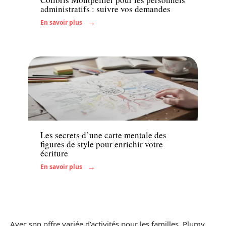
administratifs : suivre vos demandes
En savoir plus
Actu
Les secrets d’une carte mentale des
figures de style pour enrichir votre
écriture
En savoir plus
Avec son offre variée d’activités pour les familles, Plumy