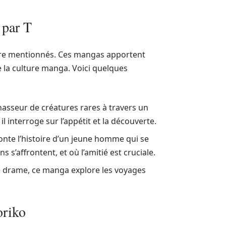
 par T
’être mentionnés. Ces mangas apportent
e la culture manga. Voici quelques
hasseur de créatures rares à travers un
 interroge sur l’appétit et la découverte.
aconte l’histoire d’un jeune homme qui se
s’affrontent, et où l’amitié est cruciale.
de drame, ce manga explore les voyages
oriko