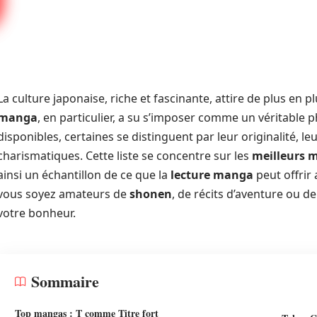
La culture japonaise, riche et fascinante, attire de plus en 
manga
, en particulier, a su s’imposer comme un véritab
disponibles, certaines se distinguent par leur originalité, l
charismatiques. Cette liste se concentre sur les
meilleurs 
ainsi un échantillon de ce que la
lecture manga
peut offrir
vous soyez amateurs de
shonen
, de récits d’aventure ou d
votre bonheur.
Sommaire
Top mangas : T comme Titre fort