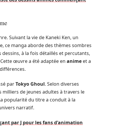
ame
nre. Suivant la vie de Kaneki Ken, un
que, ce manga aborde des thèmes sombres
s dessins, à la fois détaillés et percutants,
. Cette œuvre a été adaptée en
anime
et a
 différences.
ssé par
Tokyo Ghoul
. Selon diverses
 milliers de jeunes adultes à travers le
a popularité du titre a conduit à la
univers narratif.
ant par J pour les fans d'animation