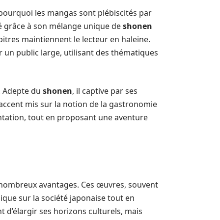
ourquoi les mangas sont plébiscités par
sé grâce à son mélange unique de
shonen
tres maintiennent le lecteur en haleine.
r un public large, utilisant des thématiques
e. Adepte du
shonen
, il captive par ses
’accent mis sur la notion de la gastronomie
imentation, tout en proposant une aventure
nombreux avantages. Ces œuvres, souvent
ique sur la société japonaise tout en
d’élargir ses horizons culturels, mais