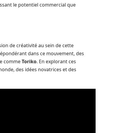
issant le potentiel commercial que
on de créativité au sein de cette
 prépondérant dans ce mouvement, des
ure comme
Toriko
. En explorant ces
monde, des idées novatrices et des