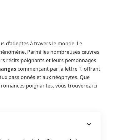
plus d’adeptes à travers le monde. Le
le phénomène. Parmi les nombreuses œuvres
eurs récits poignants et leurs personnages
mangas
commençant par la lettre T, offrant
 aux passionnés et aux néophytes. Que
e romances poignantes, vous trouverez ici