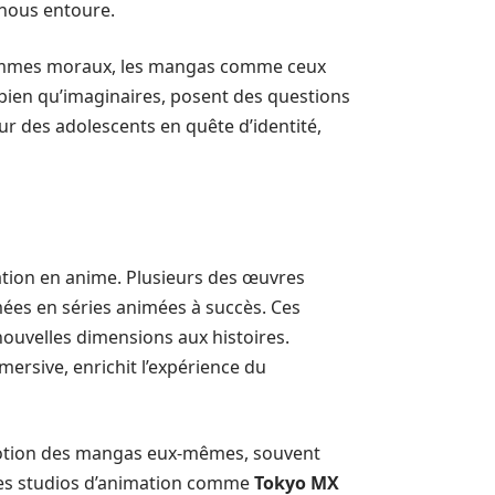
nous entoure.
ilemmes moraux, les mangas comme ceux
bien qu’imaginaires, posent des questions
our des adolescents en quête d’identité,
tion en anime. Plusieurs des œuvres
mées en séries animées à succès. Ces
nouvelles dimensions aux histoires.
ersive, enrichit l’expérience du
motion des mangas eux-mêmes, souvent
Les studios d’animation comme
Tokyo MX