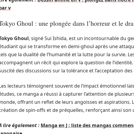
par v
Tokyo Ghoul : une plongée dans l’horreur et le dr
Tokyo Ghoul
, signé Sui Ishida, est un incontournable du ge
étudiant qui se transforme en demi-ghoul après une atta
tels que la dualité de l’humanité et la lutte pour la survie. Le
accompagnent un récit qui explore la question de l’identité
suscité des discussions sur la tolérance et l’acceptation des
Les lecteurs témoignent souvent de l’impact émotionnel lai
études, ce manga a réussi à capturer l’attention de plusieurs
monde, offrant un reflet de leurs angoisses et aspirations. L
création de spin-offs et de préquelles, renforçant ainsi son 
A lire également :
Manga en J : liste des mangas commenç
japonaise