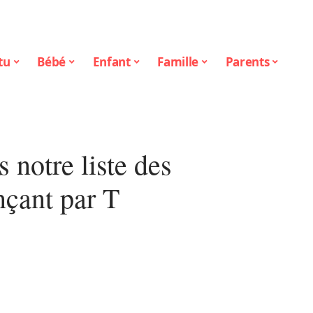
tu
Bébé
Enfant
Famille
Parents
 notre liste des
çant par T