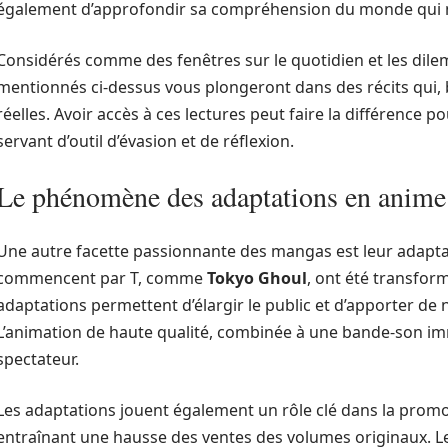
également d’approfondir sa compréhension du monde qui 
Considérés comme des fenêtres sur le quotidien et les d
mentionnés ci-dessus vous plongeront dans des récits qui, 
réelles. Avoir accès à ces lectures peut faire la différence p
servant d’outil d’évasion et de réflexion.
Le phénomène des adaptations en anime
Une autre facette passionnante des mangas est leur adapta
commencent par T, comme
Tokyo Ghoul
, ont été transfor
adaptations permettent d’élargir le public et d’apporter de 
L’animation de haute qualité, combinée à une bande-son imm
spectateur.
Les adaptations jouent également un rôle clé dans la pro
entraînant une hausse des ventes des volumes originaux. 