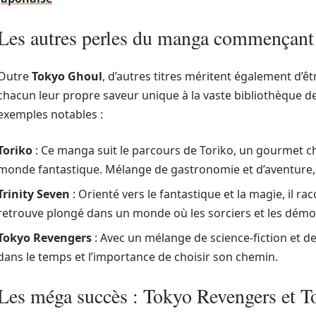
Les autres perles du manga commençant
Outre
Tokyo Ghoul
, d’autres titres méritent également d
chacun leur propre saveur unique à la vaste bibliothèque d
exemples notables :
Toriko
: Ce manga suit le parcours de Toriko, un gourmet c
monde fantastique. Mélange de gastronomie et d’aventure, il
Trinity Seven
: Orienté vers le fantastique et la magie, il r
retrouve plongé dans un monde où les sorciers et les démons 
Tokyo Revengers
: Avec un mélange de science-fiction et 
dans le temps et l’importance de choisir son chemin.
Les méga succès : Tokyo Revengers et T