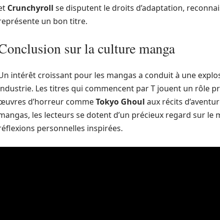
et
Crunchyroll
se disputent le droits d’adaptation, reconna
représente un bon titre.
Conclusion sur la culture manga
Un intérêt croissant pour les mangas a conduit à une explosi
industrie. Les titres qui commencent par T jouent un rôle
œuvres d’horreur comme
Tokyo Ghoul
aux récits d’avent
mangas, les lecteurs se dotent d’un précieux regard sur le 
réflexions personnelles inspirées.