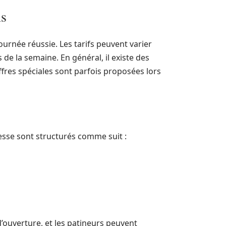
ns
ournée réussie. Les tarifs peuvent varier
 de la semaine. En général, il existe des
offres spéciales sont parfois proposées lors
resse sont structurés comme suit :
 d’ouverture, et les patineurs peuvent