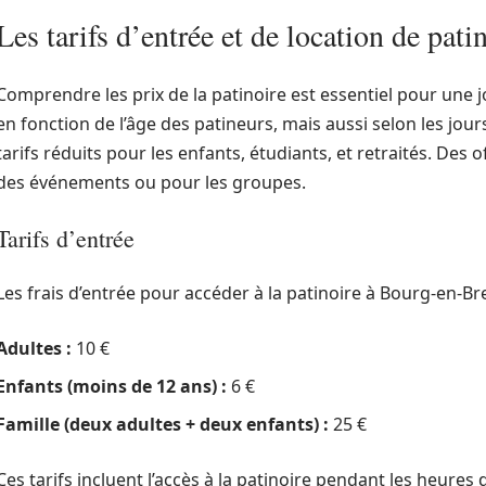
Les tarifs d’entrée et de location de pati
Comprendre les prix de la patinoire est essentiel pour une j
en fonction de l’âge des patineurs, mais aussi selon les jours
tarifs réduits pour les enfants, étudiants, et retraités. Des 
des événements ou pour les groupes.
Tarifs d’entrée
Les frais d’entrée pour accéder à la patinoire à Bourg-en-B
Adultes :
10 €
Enfants (moins de 12 ans) :
6 €
Famille (deux adultes + deux enfants) :
25 €
Ces tarifs incluent l’accès à la patinoire pendant les heures