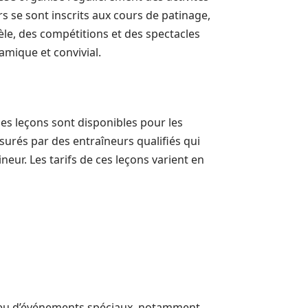
 se sont inscrits aux cours de patinage,
le, des compétitions et des spectacles
namique et convivial.
es leçons sont disponibles pour les
urés par des entraîneurs qualifiés qui
ur. Les tarifs de ces leçons varient en
lieu d’événements spéciaux, notamment