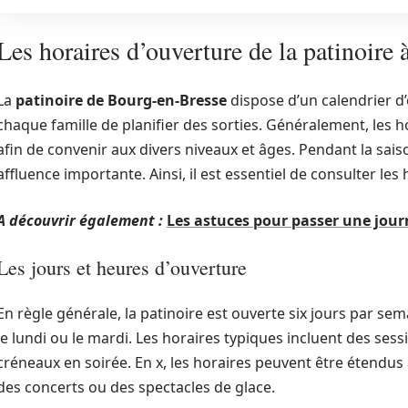
Les horaires d’ouverture de la patinoire
La
patinoire de Bourg-en-Bresse
dispose d’un calendrier d
chaque famille de planifier des sorties. Généralement, les h
afin de convenir aux divers niveaux et âges. Pendant la sais
affluence importante. Ainsi, il est essentiel de consulter le
A découvrir également :
Les astuces pour passer une journ
Les jours et heures d’ouverture
En règle générale, la patinoire est ouverte six jours par se
le lundi ou le mardi. Les horaires typiques incluent des sess
créneaux en soirée. En x, les horaires peuvent être étendu
des concerts ou des spectacles de glace.