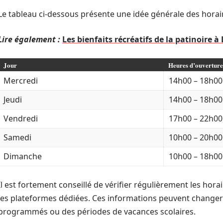
Le tableau ci-dessous présente une idée générale des horair
Lire également :
Les bienfaits récréatifs de la patinoire 
Jour
Heures d’ouverture
Mercredi
14h00 – 18h00
Jeudi
14h00 – 18h00
Vendredi
17h00 – 22h00
Samedi
10h00 – 20h00
Dimanche
10h00 – 18h00
Il est fortement conseillé de vérifier régulièrement les horair
les plateformes dédiées. Ces informations peuvent changer
programmés ou des périodes de vacances scolaires.