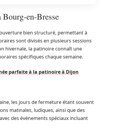
 à Bourg-en-Bresse
’ouverture bien structuré, permettant à
oraires sont divisés en plusieurs sessions
on hivernale, la patinoire connaît une
s horaires spécifiques chaque semaine.
ée parfaite à la patinoire à Dijon
maine, les jours de fermeture étant souvent
ions matinales, ludiques, ainsi que des
s avec des événements spéciaux incluant