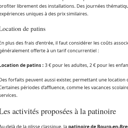
profiter librement des installations. Des journées thématiq
expériences uniques à des prix similaires.
Location de patins
En plus des frais d’entrée, il faut considérer les coûts associ
généralement offerte à un tarif concurrentiel :
Location de patins :
3 € pour les adultes, 2 € pour les enfa
Des forfaits peuvent aussi exister, permettant une location d
Certaines périodes d’affluence, comme les vacances scolaire
services.
Les activités proposées à la patinoire
Au-delà de la glisse classique, la
patinoire de Bourg-en-Bre