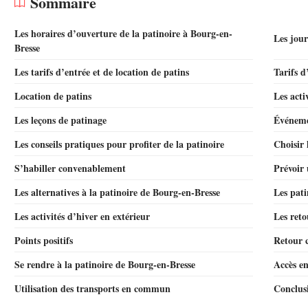
Sommaire
Les horaires d’ouverture de la patinoire à Bourg-en-
Les jour
Bresse
Les tarifs d’entrée et de location de patins
Tarifs d
Location de patins
Les acti
Les leçons de patinage
Événeme
Les conseils pratiques pour profiter de la patinoire
Choisir 
S’habiller convenablement
Prévoir
Les alternatives à la patinoire de Bourg-en-Bresse
Les pati
Les activités d’hiver en extérieur
Les reto
Points positifs
Retour c
Se rendre à la patinoire de Bourg-en-Bresse
Accès en
Utilisation des transports en commun
Conclusi