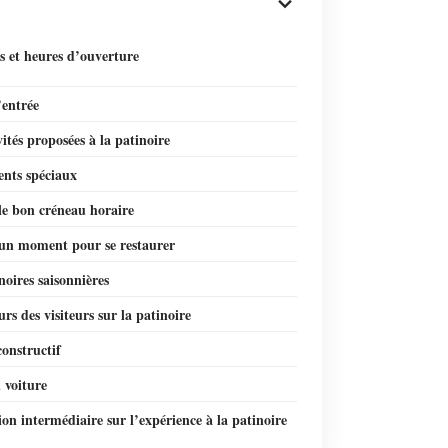
s et heures d’ouverture
’entrée
vités proposées à la patinoire
nts spéciaux
le bon créneau horaire
 un moment pour se restaurer
noires saisonnières
urs des visiteurs sur la patinoire
onstructif
 voiture
on intermédiaire sur l’expérience à la patinoire