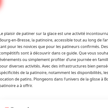
Le plaisir de patiner sur la glace est une activité incontourn
Bourg-en-Bresse, la patinoire, accessible tout au long de l’
tant pour les novices que pour les patineurs confirmés. Des 
compétitifs sont à découvrir dans ce guide. Que vous souhaiti
événements ou simplement profiter d’une journée en famille,
pour diverses activités. Avec des infrastructures bien pensée
spécificités de la patinoire, notamment les disponibilités, les
location de patins. Plongeons dans l’univers de la glisse à
patinoire a à offrir.