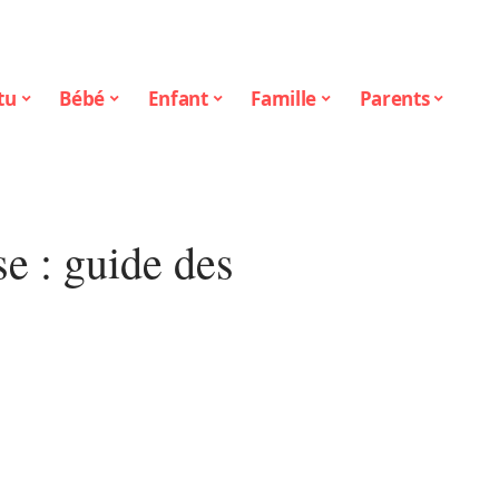
tu
Bébé
Enfant
Famille
Parents
e : guide des