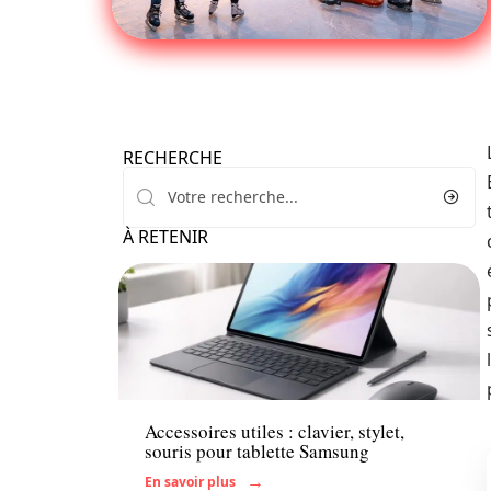
RECHERCHE
À RETENIR
Enfant
Accessoires utiles : clavier, stylet,
souris pour tablette Samsung
En savoir plus