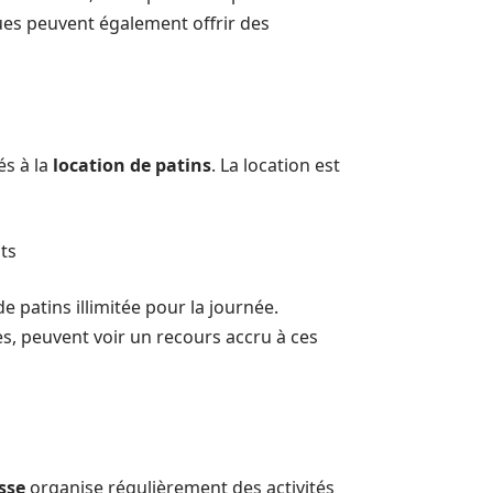
ues peuvent également offrir des
és à la
location de patins
. La location est
nts
e patins illimitée pour la journée.
s, peuvent voir un recours accru à ces
sse
organise régulièrement des activités