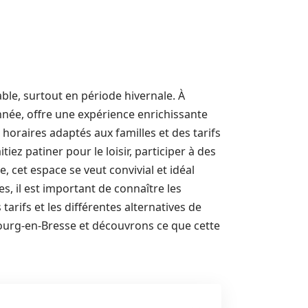
able, surtout en période hivernale. À
année, offre une expérience enrichissante
horaires adaptés aux familles et des tarifs
ez patiner pour le loisir, participer à des
 cet espace se veut convivial et idéal
s, il est important de connaître les
 tarifs et les différentes alternatives de
 Bourg-en-Bresse et découvrons ce que cette