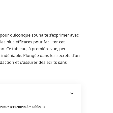
r pour quiconque souhaite s’exprimer avec
es plus efficaces pour faciliter cet
on. Ce tableau, à première vue, peut
indéniable. Plongée dans les secrets d’un
daction et d’assurer des écrits sans
érentes structures des tableaux