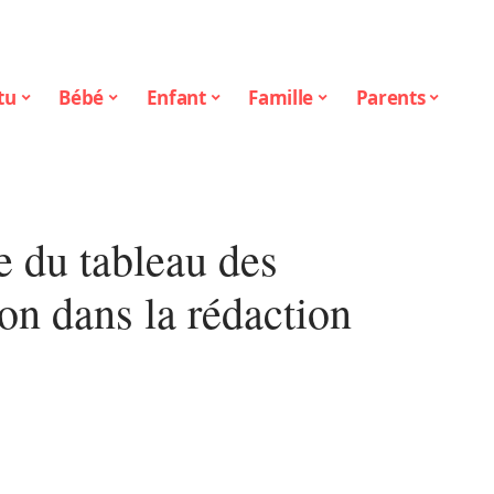
tu
Bébé
Enfant
Famille
Parents
e du tableau des
on dans la rédaction