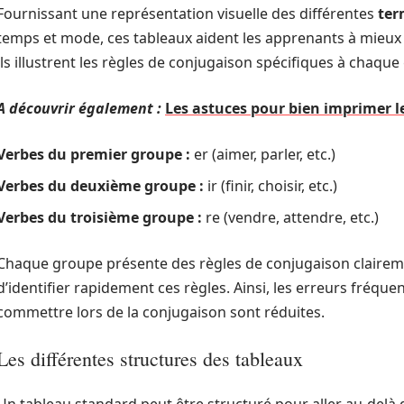
Fournissant une représentation visuelle des différentes
ter
temps et mode, ces tableaux aident les apprenants à mieux
ils illustrent les règles de conjugaison spécifiques à chaqu
A découvrir également :
Les astuces pour bien imprimer l
Verbes du premier groupe :
er (aimer, parler, etc.)
Verbes du deuxième groupe :
ir (finir, choisir, etc.)
Verbes du troisième groupe :
re (vendre, attendre, etc.)
Chaque groupe présente des règles de conjugaison claireme
d’identifier rapidement ces règles. Ainsi, les erreurs fréqu
commettre lors de la conjugaison sont réduites.
Les différentes structures des tableaux