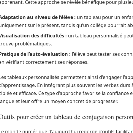
apprenant. Cette approche se révèle bénéfique pour plusieu
Adaptation au niveau de l’élève :
un tableau pour un enfan
uniquement sur le présent, tandis qu’un collège pourrait a
Visualisation des difficultés :
un tableau personnalisé peut
trouve problématiques.
Pratique de l’auto-évaluation :
l’élève peut tester ses con
en vérifiant correctement ses réponses.
Les tableaux personnalisés permettent ainsi d’engager l’ap
d’apprentissage. En intégrant plus souvent les verbes durs à
ciblée et efficace. Ce type d’approche favorise la confiance e
langue et leur offre un moyen concret de progresser.
Outils pour créer un tableau de conjugaison person
Le monde numérique d’aujourd’hui regorge d’outils facilitan