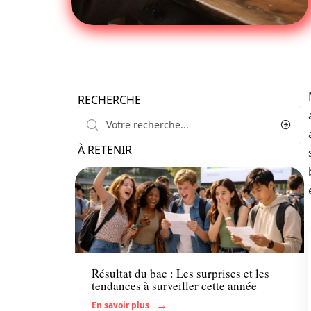
RECHERCHE
À RETENIR
Actu
Résultat du bac : Les surprises et les
tendances à surveiller cette année
En savoir plus