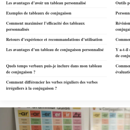
Les avantages d’avoir un tableau personnalisé
Outils p
Exemples de tableaux de conjugaison
Personna
Comment maximiser l’efficacité des tableaux
Révision
personnalisés
conjuga
Retours d’expérience et recommandations d’utilisation
Comment
Les avantages d’un tableau de conjugaison personnalisé
Y a-t-il
de conj
Quels temps verbaux puis-je inclure dans mon tableau
Comment
de conjugaison ?
évaluati
Comment différencier les verbes réguliers des verbes
irréguliers à la conjugaison ?