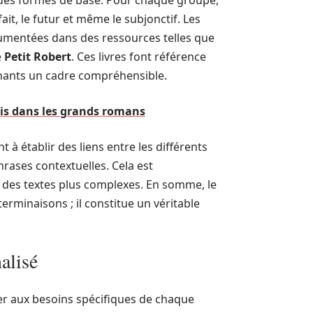
à des formes de base. Pour chaque groupe,
ait, le futur et même le subjonctif. Les
cumentées dans des ressources telles que
e
Petit Robert
. Ces livres font référence
renants un cadre compréhensible.
sis dans les grands romans
 à établir des liens entre les différents
rases contextuelles. Cela est
 des textes plus complexes. En somme, le
erminaisons ; il constitue un véritable
alisé
er aux besoins spécifiques de chaque