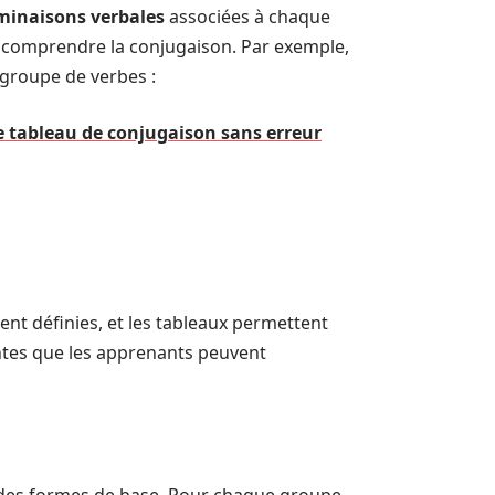
minaisons verbales
associées à chaque
 comprendre la conjugaison. Par exemple,
e groupe de verbes :
e tableau de conjugaison sans erreur
nt définies, et les tableaux permettent
entes que les apprenants peuvent