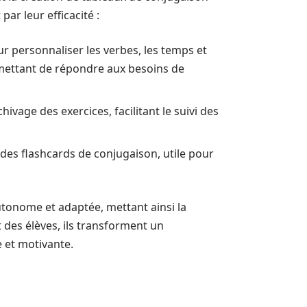
ar leur efficacité :
r personnaliser les verbes, les temps et
rmettant de répondre aux besoins de
ivage des exercices, facilitant le suivi des
 des flashcards de conjugaison, utile pour
utonome et adaptée, mettant ainsi la
 des élèves, ils transforment un
e et motivante.