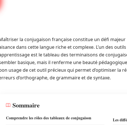
Maîtriser la conjugaison française constitue un défi majeu
aisance dans cette langue riche et complexe. L’un des outils l
apprentissage est le tableau des terminaisons de conjugais
sembler basique, mais il renferme une beauté pédagogique 
bon usage de cet outil précieux qui permet d’optimiser la ré
erreurs d’orthographe, de grammaire et de syntaxe.
Sommaire
Comprendre les rôles des tableaux de conjugaison
Les diff