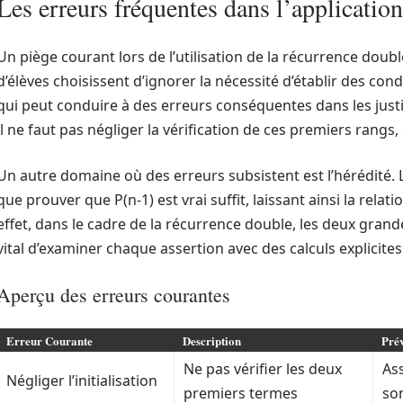
Les erreurs fréquentes dans l’applicatio
Un piège courant lors de l’utilisation de la récurrence doubl
d’élèves choisissent d’ignorer la nécessité d’établir des co
qui peut conduire à des erreurs conséquentes dans les justifi
il ne faut pas négliger la vérification de ces premiers rangs,
Un autre domaine où des erreurs subsistent est l’hérédité. 
que prouver que P(n-1) est vrai suffit, laissant ainsi la rela
effet, dans le cadre de la récurrence double, les deux grande
vital d’examiner chaque assertion avec des calculs explicites
Aperçu des erreurs courantes
Erreur Courante
Description
Pré
Ne pas vérifier les deux
As
Négliger l’initialisation
premiers termes
son