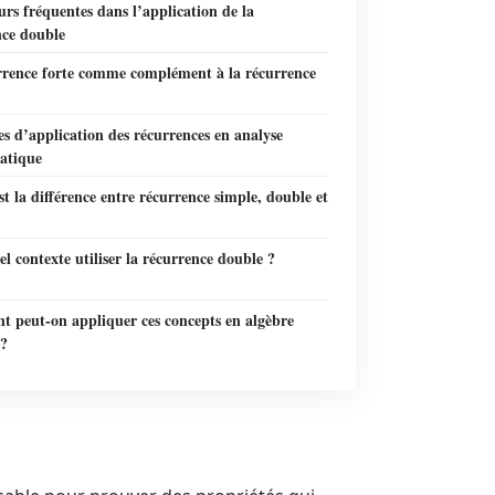
urs fréquentes dans l’application de la
nce double
rrence forte comme complément à la récurrence
es d’application des récurrences en analyse
atique
st la différence entre récurrence simple, double et
l contexte utiliser la récurrence double ?
 peut-on appliquer ces concepts en algèbre
 ?