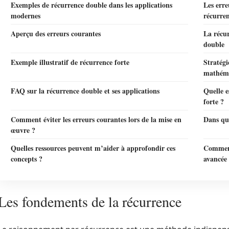
Exemples de récurrence double dans les applications
Les erre
modernes
récurre
Aperçu des erreurs courantes
La récu
double
Exemple illustratif de récurrence forte
Stratégi
mathém
FAQ sur la récurrence double et ses applications
Quelle e
forte ?
Comment éviter les erreurs courantes lors de la mise en
Dans que
œuvre ?
Quelles ressources peuvent m’aider à approfondir ces
Comment
concepts ?
avancée
Les fondements de la récurrence