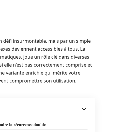
n défi insurmontable, mais par un simple
xes deviennent accessibles à tous. La
atiques, joue un rôle clé dans diverses
i elle n’est pas correctement comprise et
ne variante enrichie qui mérite votre
vent compromettre son utilisation.
dre la récurrence double