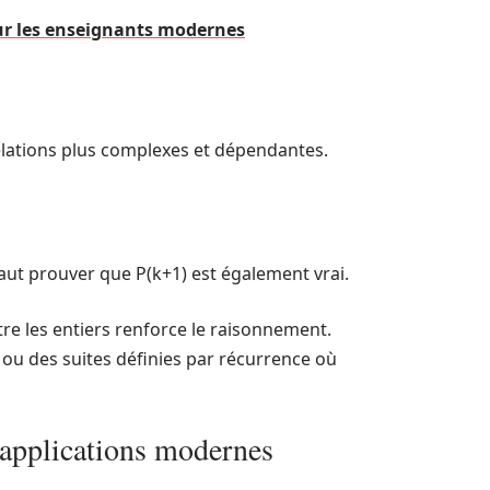
our les enseignants modernes
relations plus complexes et dépendantes.
 faut prouver que P(k+1) est également vrai.
tre les entiers renforce le raisonnement.
ou des suites définies par récurrence où
 applications modernes