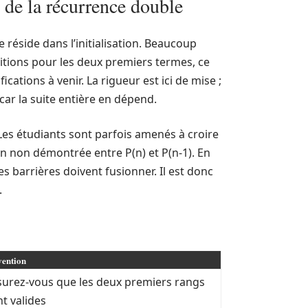
n de la récurrence double
e réside dans l’initialisation. Beaucoup
nditions pour les deux premiers termes, ce
cations à venir. La rigueur est ici de mise ;
 car la suite entière en dépend.
Les étudiants sont parfois amenés à croire
tion non démontrée entre P(n) et P(n-1). En
s barrières doivent fusionner. Il est donc
.
vention
surez-vous que les deux premiers rangs
t valides