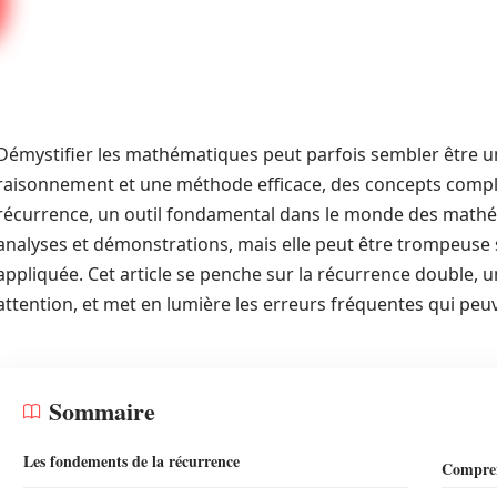
Démystifier les mathématiques peut parfois sembler être u
raisonnement et une méthode efficace, des concepts comple
récurrence, un outil fondamental dans le monde des mathém
analyses et démonstrations, mais elle peut être trompeuse s
appliquée. Cet article se penche sur la récurrence double, u
attention, et met en lumière les erreurs fréquentes qui peu
Sommaire
Les fondements de la récurrence
Compren