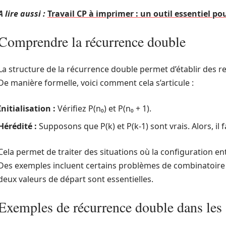
A lire aussi :
Travail CP à imprimer : un outil essentiel p
Comprendre la récurrence double
La structure de la récurrence double permet d’établir des 
De manière formelle, voici comment cela s’articule :
Initialisation :
Vérifiez P(n₀) et P(n₀ + 1).
Hérédité :
Supposons que P(k) et P(k-1) sont vrais. Alors, il
Cela permet de traiter des situations où la configuration en
Des exemples incluent certains problèmes de combinatoire 
deux valeurs de départ sont essentielles.
Exemples de récurrence double dans les