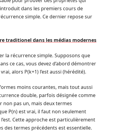
able pour prouver des propriétés qui
t introduit dans les premiers cours de
récurrence simple. Ce dernier repose sur
tre traditionel dans les médias modernes
rer la récurrence simple. Supposons que
 Dans ce cas, vous devez d’abord démontrer
vrai, alors P(k+1) l’est aussi (hérédité).
formes moins courantes, mais tout aussi
 récurrence double, parfois désignée comme
r non pas un, mais deux termes
que P(n) est vrai, il faut non seulement
l’est. Cette approche est particulièrement
es des termes précédents est essentielle.