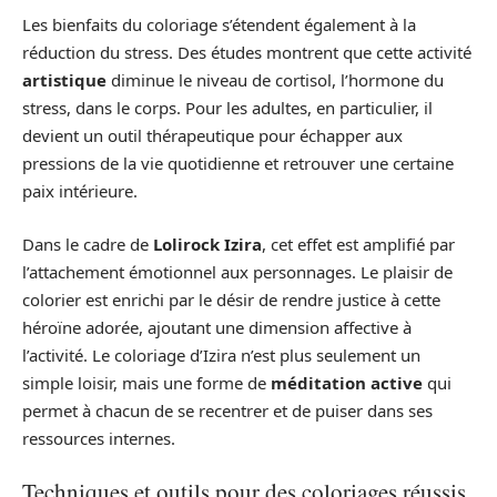
Les bienfaits du coloriage s’étendent également à la
réduction du stress. Des études montrent que cette activité
artistique
diminue le niveau de cortisol, l’hormone du
stress, dans le corps. Pour les adultes, en particulier, il
devient un outil thérapeutique pour échapper aux
pressions de la vie quotidienne et retrouver une certaine
paix intérieure.
Dans le cadre de
Lolirock Izira
, cet effet est amplifié par
l’attachement émotionnel aux personnages. Le plaisir de
colorier est enrichi par le désir de rendre justice à cette
héroïne adorée, ajoutant une dimension affective à
l’activité. Le coloriage d’Izira n’est plus seulement un
simple loisir, mais une forme de
méditation active
qui
permet à chacun de se recentrer et de puiser dans ses
ressources internes.
Techniques et outils pour des coloriages réussis