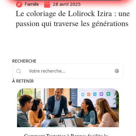
28 avril 2025
Famille
Le coloriage de Lolirock Izira : une
passion qui traverse les générations
RECHERCHE
À RETENIR
Actu
Comment Toutatice à Rennes facilite la