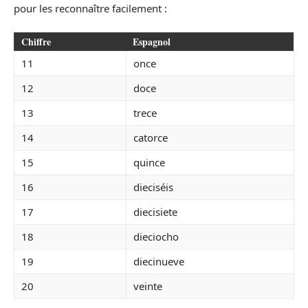
pour les reconnaître facilement :
Chiffre
Espagnol
11
once
12
doce
13
trece
14
catorce
15
quince
16
dieciséis
17
diecisiete
18
dieciocho
19
diecinueve
20
veinte