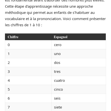
Cette étape d’apprentissage nécessite une approche
méthodique qui permet aux enfants de s’habituer au
vocabulaire et à la prononciation. Voici comment présenter
les chiffres de 1 à 10 :
Chiffre
Espagnol
0
cero
1
uno
2
dos
3
tres
4
cuatro
5
cinco
6
seis
7
siete