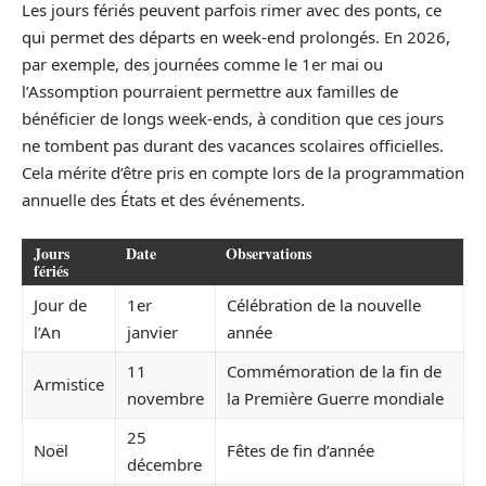
Les jours fériés peuvent parfois rimer avec des ponts, ce
qui permet des départs en week-end prolongés. En 2026,
par exemple, des journées comme le 1er mai ou
l’Assomption pourraient permettre aux familles de
bénéficier de longs week-ends, à condition que ces jours
ne tombent pas durant des vacances scolaires officielles.
Cela mérite d’être pris en compte lors de la programmation
annuelle des États et des événements.
Jours
Date
Observations
fériés
Jour de
1er
Célébration de la nouvelle
l’An
janvier
année
11
Commémoration de la fin de
Armistice
novembre
la Première Guerre mondiale
25
Noël
Fêtes de fin d’année
décembre