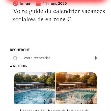
11 mars 2026
Enfant
Votre guide du calendrier vacances
scolaires de en zone C
RECHERCHE
À RETENIR
Enfant
Les secrets de l’horaire de la piscine de