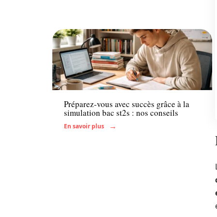
Enfant
Préparez-vous avec succès grâce à la
simulation bac st2s : nos conseils
En savoir plus