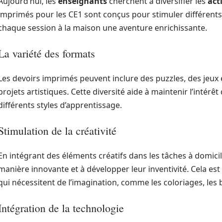
Aujourd’hui, les
enseignants
cherchent à diversifier les
act
imprimés pour les CE1 sont conçus pour stimuler différents 
chaque session à la maison une aventure enrichissante.
La variété des formats
Les devoirs imprimés peuvent inclure des puzzles, des jeux 
projets artistiques. Cette diversité aide à maintenir l’intérêt
différents styles d’apprentissage.
Stimulation de la créativité
En intégrant des éléments créatifs dans les tâches à domici
manière innovante et à développer leur inventivité. Cela est
qui nécessitent de l’imagination, comme les coloriages, les b
Intégration de la technologie