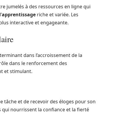
re jumelés à des ressources en ligne qui
’
apprentissage
riche et variée. Les
plus interactive et engageante.
laire
éterminant dans l’accroissement de la
 rôle dans le renforcement des
 et stimulant.
ne tâche et de recevoir des éloges pour son
 qui nourrissent la confiance et la fierté