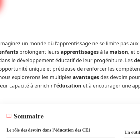
Imaginez un monde où l’apprentissage ne se limite pas au
enfants
prolongent leurs
apprentissages
à la
maison
, et 
dans le développement éducatif de leur progéniture. Les
de
opportunité unique et précieuse de renforcer les compétenc
nous explorerons les multiples
avantages
des devoirs pour
leur capacité à enrichir l’
éducation
et à encourager une ap
Sommaire
Le rôle des devoirs dans l’éducation des CE1
Un outi