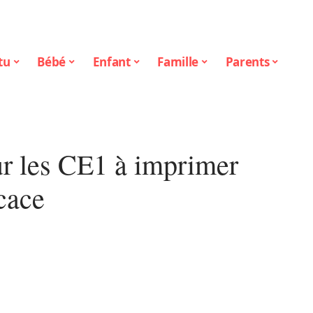
tu
Bébé
Enfant
Famille
Parents
ur les CE1 à imprimer
cace