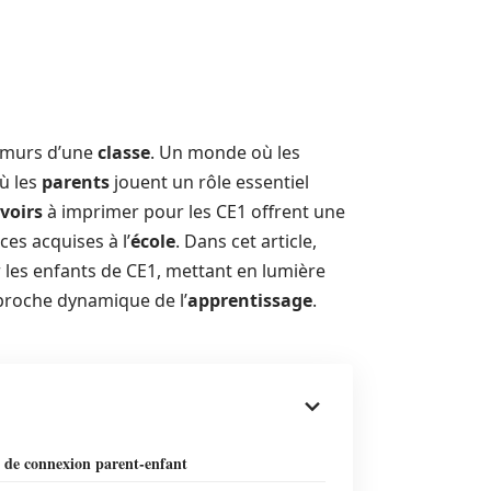
x murs d’une
classe
. Un monde où les
où les
parents
jouent un rôle essentiel
voirs
à imprimer pour les CE1 offrent une
es acquises à l’
école
. Dans cet article,
 les enfants de CE1, mettant en lumière
proche dynamique de l’
apprentissage
.
l de connexion parent-enfant