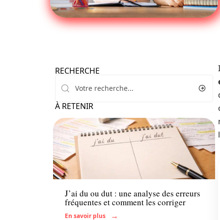
RECHERCHE
À RETENIR
Actu
J’ai du ou dut : une analyse des erreurs
fréquentes et comment les corriger
En savoir plus