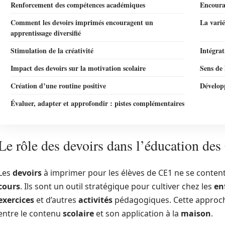
Renforcement des compétences académiques
Encoura
Comment les devoirs imprimés encouragent un
La varié
apprentissage diversifié
Stimulation de la créativité
Intégrat
Impact des devoirs sur la motivation scolaire
Sens de
Création d’une routine positive
Développ
Évaluer, adapter et approfondir : pistes complémentaires
Le rôle des devoirs dans l’éducation de
Les
devoirs
à imprimer pour les élèves de CE1 ne se content
cours
. Ils sont un outil stratégique pour cultiver chez les
en
exercices
et d’autres
activités
pédagogiques. Cette approche
entre le contenu
scolaire
et son application à la
maison
.