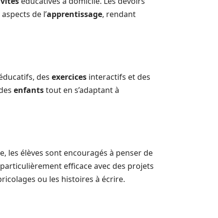
ivités
éducatives à domicile. Les devoirs
aspects de l’
apprentissage
, rendant
éducatifs, des
exercices
interactifs et des
 des
enfants
tout en s’adaptant à
le, les élèves sont encouragés à penser de
 particulièrement efficace avec des projets
ricolages ou les histoires à écrire.