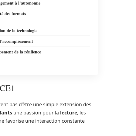
gement à l’autonomie
té des formats
ion de la technologie
 l’accomplissement
ement de la résilience
s CE1
ent pas d’être une simple extension des
fants
une passion pour la
lecture
, les
 favorise une interaction constante