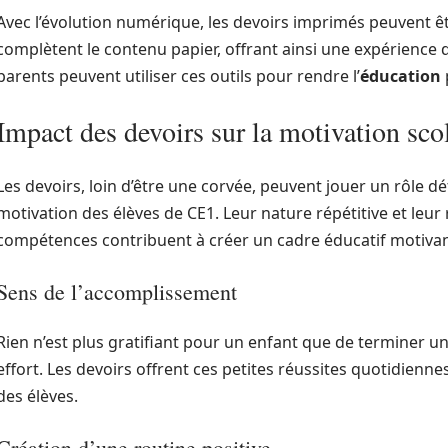
Avec l’évolution numérique, les devoirs imprimés peuvent êt
complètent le contenu papier, offrant ainsi une expérience d
parents peuvent utiliser ces outils pour rendre l’
éducation
Impact des devoirs sur la motivation sco
Les devoirs, loin d’être une corvée, peuvent jouer un rôle d
motivation des élèves de CE1. Leur nature répétitive et leur
compétences contribuent à créer un cadre éducatif motivant
Sens de l’accomplissement
Rien n’est plus gratifiant pour un enfant que de terminer u
effort. Les devoirs offrent ces petites réussites quotidiennes
des élèves.
Création d’une routine positive