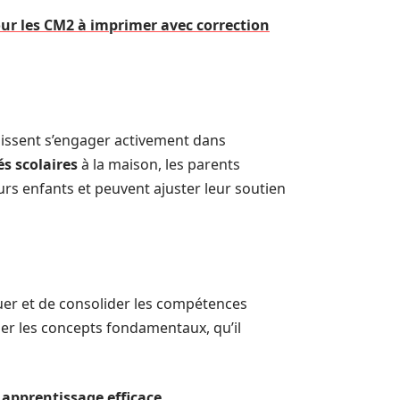
our les CM2 à imprimer avec correction
issent s’engager activement dans
és scolaires
à la maison, les parents
rs enfants et peuvent ajuster leur soutien
er et de consolider les compétences
iser les concepts fondamentaux, qu’il
n apprentissage efficace