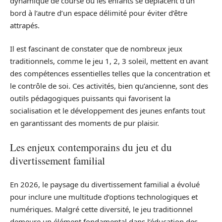
dynamique de course où les enfants se déplacent d’un
bord à l’autre d’un espace délimité pour éviter d’être
attrapés.
Il est fascinant de constater que de nombreux jeux
traditionnels, comme le jeu 1, 2, 3 soleil, mettent en avant
des compétences essentielles telles que la concentration et
le contrôle de soi. Ces activités, bien qu’ancienne, sont des
outils pédagogiques puissants qui favorisent la
socialisation et le développement des jeunes enfants tout
en garantissant des moments de pur plaisir.
Les enjeux contemporains du jeu et du
divertissement familial
En 2026, le paysage du divertissement familial a évolué
pour inclure une multitude d’options technologiques et
numériques. Malgré cette diversité, le jeu traditionnel
demeure un élément fondamental dans l’éducation des