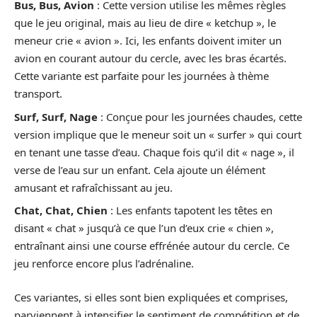
Bus, Bus, Avion
: Cette version utilise les mêmes règles
que le jeu original, mais au lieu de dire « ketchup », le
meneur crie « avion ». Ici, les enfants doivent imiter un
avion en courant autour du cercle, avec les bras écartés.
Cette variante est parfaite pour les journées à thème
transport.
Surf, Surf, Nage
: Conçue pour les journées chaudes, cette
version implique que le meneur soit un « surfer » qui court
en tenant une tasse d’eau. Chaque fois qu’il dit « nage », il
verse de l’eau sur un enfant. Cela ajoute un élément
amusant et rafraîchissant au jeu.
Chat, Chat, Chien
: Les enfants tapotent les têtes en
disant « chat » jusqu’à ce que l’un d’eux crie « chien »,
entraînant ainsi une course effrénée autour du cercle. Ce
jeu renforce encore plus l’adrénaline.
Ces variantes, si elles sont bien expliquées et comprises,
parviennent à intensifier le sentiment de compétition et de