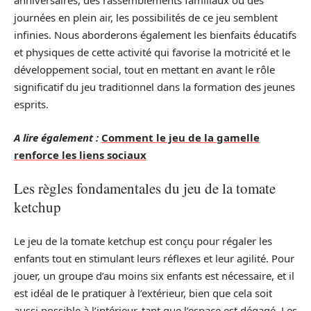
anniversaires, des rassemblements familiaux ou des
journées en plein air, les possibilités de ce jeu semblent
infinies. Nous aborderons également les bienfaits éducatifs
et physiques de cette activité qui favorise la motricité et le
développement social, tout en mettant en avant le rôle
significatif du jeu traditionnel dans la formation des jeunes
esprits.
A lire également :
Comment le jeu de la gamelle
renforce les liens sociaux
Les règles fondamentales du jeu de la tomate
ketchup
Le jeu de la tomate ketchup est conçu pour régaler les
enfants tout en stimulant leurs réflexes et leur agilité. Pour
jouer, un groupe d’au moins six enfants est nécessaire, et il
est idéal de le pratiquer à l’extérieur, bien que cela soit
aussi possible à l’intérieur, tant que l’espace est dégagé. Les