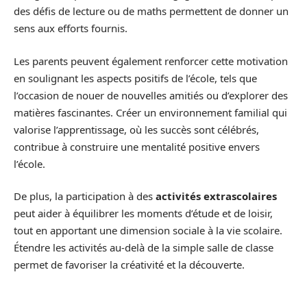
des défis de lecture ou de maths permettent de donner un
sens aux efforts fournis.
Les parents peuvent également renforcer cette motivation
en soulignant les aspects positifs de l’école, tels que
l’occasion de nouer de nouvelles amitiés ou d’explorer des
matières fascinantes. Créer un environnement familial qui
valorise l’apprentissage, où les succès sont célébrés,
contribue à construire une mentalité positive envers
l’école.
De plus, la participation à des
activités extrascolaires
peut aider à équilibrer les moments d’étude et de loisir,
tout en apportant une dimension sociale à la vie scolaire.
Étendre les activités au-delà de la simple salle de classe
permet de favoriser la créativité et la découverte.