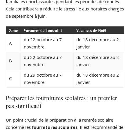
familiales enrichissantes pendant les périodes de congés.
Cela contribuera à réduire le stress lié aux horaires chargés
de septembre à juin.
Zone
Vacances de Toussaint
Vacances de Noël
du 22 octobre au 7
du 18 décembre au 2
A
novembre
janvier
du 22 octobre au 7
du 18 décembre au 2
B
novembre
janvier
du 29 octobre au 7
du 18 décembre au 2
C
novembre
janvier
Préparer les fournitures scolaires : un premier
pas significatif
Un point crucial de la préparation à la rentrée scolaire
concerne les
fournitures scolaires
. Il est recommandé de