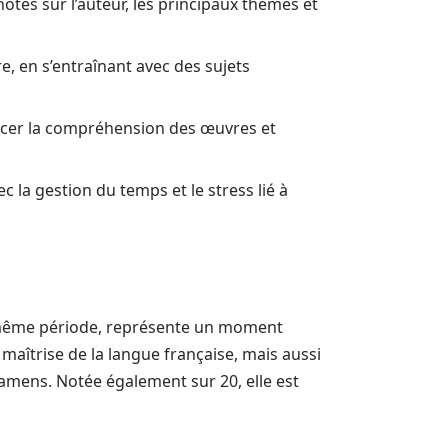
otes sur l’auteur, les principaux thèmes et
, en s’entraînant avec des sujets
orcer la compréhension des œuvres et
 la gestion du temps et le stress lié à
la même période, représente un moment
maîtrise de la langue française, mais aussi
examens. Notée également sur 20, elle est