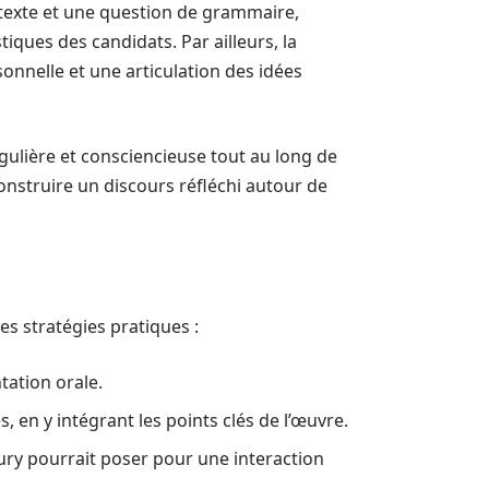
 texte et une question de grammaire,
iques des candidats. Par ailleurs, la
onnelle et une articulation des idées
ulière et consciencieuse tout au long de
construire un discours réfléchi autour de
ues stratégies pratiques :
tation orale.
, en y intégrant les points clés de l’œuvre.
ury pourrait poser pour une interaction