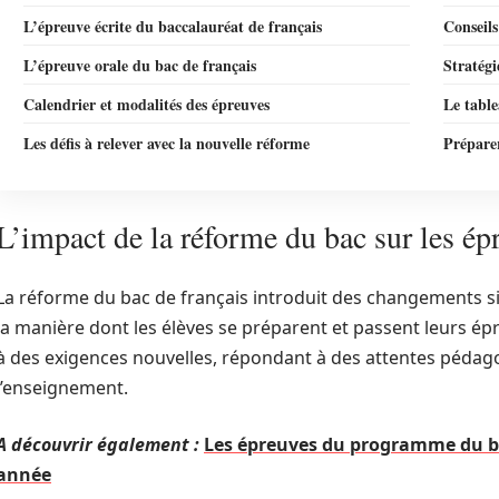
L’épreuve écrite du baccalauréat de français
Conseils
L’épreuve orale du bac de français
Stratégi
Calendrier et modalités des épreuves
Le table
Les défis à relever avec la nouvelle réforme
Préparer
L’impact de la réforme du bac sur les ép
La réforme du bac de français introduit des changements sig
la manière dont les élèves se préparent et passent leurs ép
à des exigences nouvelles, répondant à des attentes pédag
l’enseignement.
A découvrir également :
Les épreuves du programme du bac
année