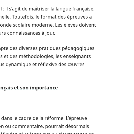
l s’agit de maîtriser la langue française,
nelle. Toutefois, le format des épreuves a
monde scolaire moderne. Les élèves doivent
urs connaissances à jour.
mpte des diverses pratiques pédagogiques
nus et des méthodologies, les enseignants
lus dynamique et réflexive des œuvres
rançais et son importance
 dans le cadre de la réforme. L’épreuve
ation ou commentaire, pourrait désormais