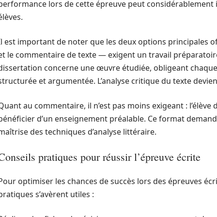
performance lors de cette épreuve peut considérablement 
élèves.
Il est important de noter que les deux options principales of
et le commentaire de texte — exigent un travail préparatoire
dissertation concerne une œuvre étudiée, obligeant chaque
structurée et argumentée. L’analyse critique du texte devie
Quant au commentaire, il n’est pas moins exigeant : l’élève 
bénéficier d’un enseignement préalable. Ce format demand
maîtrise des techniques d’analyse littéraire.
Conseils pratiques pour réussir l’épreuve écrite
Pour optimiser les chances de succès lors des épreuves écri
pratiques s’avèrent utiles :