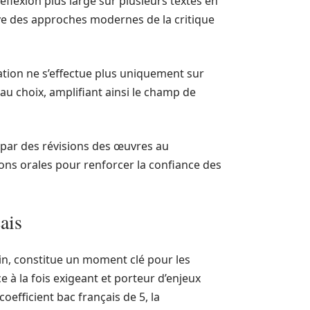
éflexion plus large sur plusieurs textes en
ve des approches modernes de la critique
uation ne s’effectue plus uniquement sur
au choix, amplifiant ainsi le champ de
 par des révisions des œuvres au
ns orales pour renforcer la confiance des
ais
in, constitue un moment clé pour les
e à la fois exigeant et porteur d’enjeux
oefficient bac français de 5, la