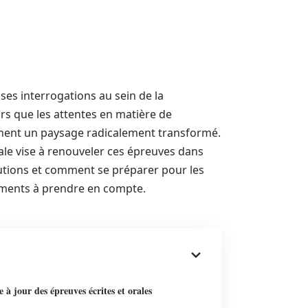
es interrogations au sein de la
rs que les attentes en matière de
inent un paysage radicalement transformé.
ale vise à renouveler ces épreuves dans
volutions et comment se préparer pour les
ements à prendre en compte.
 à jour des épreuves écrites et orales