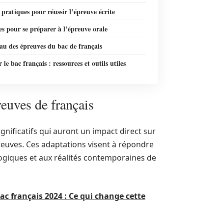
 pratiques pour réussir l’épreuve écrite
es pour se préparer à l’épreuve orale
au des épreuves du bac de français
 le bac français : ressources et outils utiles
reuves de français
nificatifs qui auront un impact direct sur
reuves. Ces adaptations visent à répondre
ogiques et aux réalités contemporaines de
 français 2024 : Ce qui change cette