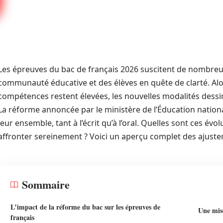
Les épreuves du bac de français 2026 suscitent de nombreus
communauté éducative et des élèves en quête de clarté. Alo
compétences restent élevées, les nouvelles modalités dess
La réforme annoncée par le ministère de l’Éducation nation
leur ensemble, tant à l’écrit qu’à l’oral. Quelles sont ces é
affronter sereinement ? Voici un aperçu complet des ajust
Sommaire
L’impact de la réforme du bac sur les épreuves de
Une mise
français