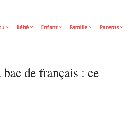
tu
Bébé
Enfant
Famille
Parents
bac de français : ce