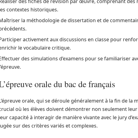
Réaliser des fiches de révision par œuvre, comprenant des n
les contextes historiques.
Maîtriser la méthodologie de dissertation et de commentaire
précédents.
Participer activement aux discussions en classe pour renf
enrichir le vocabulaire critique.
Effectuer des simulations d’examens pour se familiariser avec
l’épreuve.
L’épreuve orale du bac de français
L’épreuve orale, qui se déroule généralement à la fin de 
crucial où les élèves doivent démontrer non seulement leur 
leur capacité à interagir de manière vivante avec le jury d’
jugée sur des critères variés et complexes.