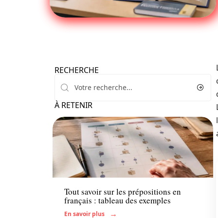
RECHERCHE
À RETENIR
Actu
Tout savoir sur les prépositions en
français : tableau des exemples
En savoir plus