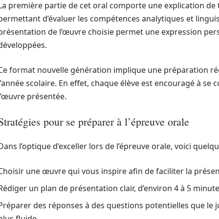
La première partie de cet oral comporte une explication de
permettant d’évaluer les compétences analytiques et linguist
présentation de l’œuvre choisie permet une expression pers
développées.
Ce format nouvelle génération implique une préparation rég
l’année scolaire. En effet, chaque élève est encouragé à se 
l’œuvre présentée.
Stratégies pour se préparer à l’épreuve orale
Dans l’optique d’exceller lors de l’épreuve orale, voici quelq
Choisir une œuvre qui vous inspire afin de faciliter la présen
Rédiger un plan de présentation clair, d’environ 4 à 5 minutes
Préparer des réponses à des questions potentielles que le j
plus fluide.