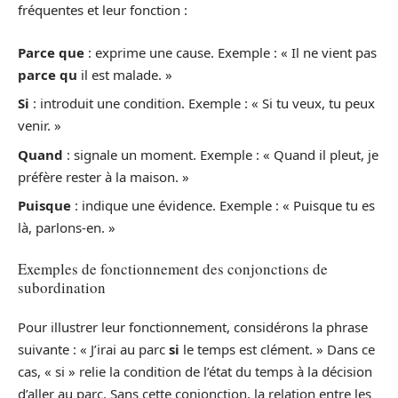
fréquentes et leur fonction :
Parce que
: exprime une cause. Exemple : « Il ne vient pas
parce qu
il est malade. »
Si
: introduit une condition. Exemple : « Si tu veux, tu peux
venir. »
Quand
: signale un moment. Exemple : « Quand il pleut, je
préfère rester à la maison. »
Puisque
: indique une évidence. Exemple : « Puisque tu es
là, parlons-en. »
Exemples de fonctionnement des conjonctions de
subordination
Pour illustrer leur fonctionnement, considérons la phrase
suivante : « J’irai au parc
si
le temps est clément. » Dans ce
cas, « si » relie la condition de l’état du temps à la décision
d’aller au parc. Sans cette conjonction, la relation entre les