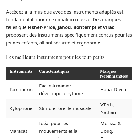
Accédez à la musique avec des instruments adaptés est
fondamental pour une initiation réussie. Des marques
telles que
Fisher-Price
,
Janod
,
Bontempi
et
Vilac
proposent des instruments spécifiquement conçus pour les
jeunes enfants, alliant sécurité et ergonomie.
Les meilleurs instruments pour les tout-petits
Instruments
Caractéristiques
Marques
recommandées
Facile à manier,
Tambourin
Haba, Djeco
développe le rythme
VTech,
Xylophone
Stimule l’oreille musicale
Nathan
Idéal pour les
Melissa &
Maracas
mouvements et la
Doug,