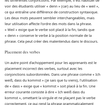
les différentes conjonctions. Par exemple, il est habituel de
voir des étudiants utiliser « denn » (car) au lieu de « weil »,
ce qui entraîne une différence de construction syntaxique.
Les deux mots peuvent sembler interchangeables, mais
leur utilisation affecte l’ordre des mots dans la phrase.
« Weil » exige que le verbe soit placé à la fin, tandis que
« denn » conserve le verbe à la position normale de la
phrase. Cela peut créer des malentendus dans le discours.
Placement des verbes
Un autre point d’achoppement pour les apprenants est le
placement incorrect des verbes, surtout avec les
conjonctions subordonnées. Dans une phrase comme « Ich
weiß, dass du kommst » (Je sais que tu viens), l’utilisation
de « dass » exige que « kommst » soit placé à la fin. Une
erreur courante consiste à dire « Ich weiß dass du
kommst », omettant la virgule et ne plaçant pas le verbe
correctement, ce qui rend la phrase grammaticalement