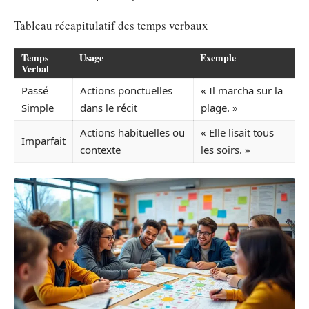
Tableau récapitulatif des temps verbaux
Temps
Usage
Exemple
Verbal
Passé
Actions ponctuelles
« Il marcha sur la
Simple
dans le récit
plage. »
Actions habituelles ou
« Elle lisait tous
Imparfait
contexte
les soirs. »