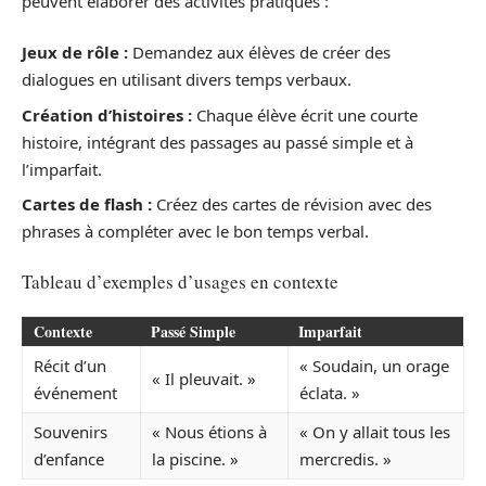
peuvent élaborer des activités pratiques :
Jeux de rôle :
Demandez aux élèves de créer des
dialogues en utilisant divers temps verbaux.
Création d’histoires :
Chaque élève écrit une courte
histoire, intégrant des passages au passé simple et à
l’imparfait.
Cartes de flash :
Créez des cartes de révision avec des
phrases à compléter avec le bon temps verbal.
Tableau d’exemples d’usages en contexte
Contexte
Passé Simple
Imparfait
Récit d’un
« Soudain, un orage
« Il pleuvait. »
événement
éclata. »
Souvenirs
« Nous étions à
« On y allait tous les
d’enfance
la piscine. »
mercredis. »