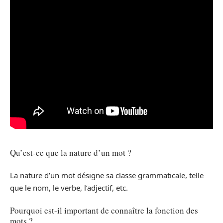
Qu’est-ce que la nature d’un mot ?
La nature d’un mot désigne sa classe grammaticale, telle
que le nom, le verbe, l’adjectif, etc.
Pourquoi est-il important de connaître la fonction des
mots ?