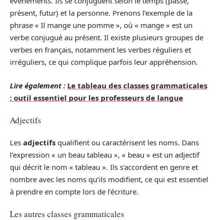
événements. Ils se conjuguent selon le temps (passé,
présent, futur) et la personne. Prenons l’exemple de la
phrase « Il mange une pomme », où « mange » est un
verbe conjugué au présent. Il existe plusieurs groupes de
verbes en français, notamment les verbes réguliers et
irréguliers, ce qui complique parfois leur appréhension.
Lire également :
Le tableau des classes grammaticales
: outil essentiel pour les professeurs de langue
Adjectifs
Les
adjectifs
qualifient ou caractérisent les noms. Dans
l’expression « un beau tableau », « beau » est un adjectif
qui décrit le nom « tableau ». Ils s’accordent en genre et
nombre avec les noms qu’ils modifient, ce qui est essentiel
à prendre en compte lors de l’écriture.
Les autres classes grammaticales