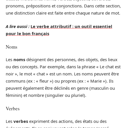
pronoms, prépositions et conjonctions. Dans cette section,
une distinction claire est faite entre chaque nature de mot.
A lire aussi :
Le verbe attributif : un outil essentiel
pour le bon français
Noms
Les
noms
désignent des personnes, des objets, des lieux
ou des concepts. Par exemple, dans la phrase « Le chat est
noir », le mot « chat » est un nom. Les noms peuvent être
communs (ex : « fleur ») ou propres (ex : « Marie »). Ils
peuvent également être déclinés en genre (masculin ou
féminin) et nombre (singulier ou pluriel).
Verbes
Les
verbes
expriment des actions, des états ou des