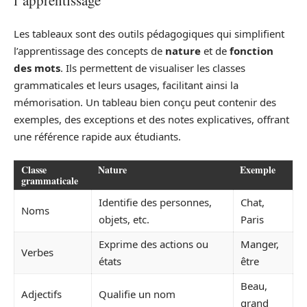
l’apprentissage
Les tableaux sont des outils pédagogiques qui simplifient
l’apprentissage des concepts de
nature
et de
fonction
des mots
. Ils permettent de visualiser les classes
grammaticales et leurs usages, facilitant ainsi la
mémorisation. Un tableau bien conçu peut contenir des
exemples, des exceptions et des notes explicatives, offrant
une référence rapide aux étudiants.
Classe
Nature
Exemple
grammaticale
Identifie des personnes,
Chat,
Noms
objets, etc.
Paris
Exprime des actions ou
Manger,
Verbes
états
être
Beau,
Adjectifs
Qualifie un nom
grand