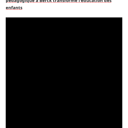
pédagogique à Berck transforme l'éducation des
enfants