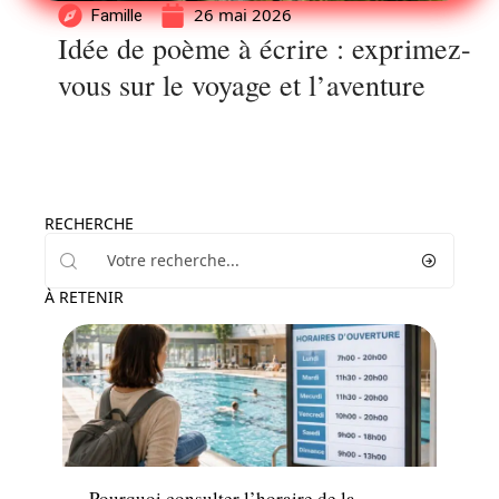
26 mai 2026
Famille
Idée de poème à écrire : exprimez-
vous sur le voyage et l’aventure
RECHERCHE
À RETENIR
Enfant
Pourquoi consulter l’horaire de la