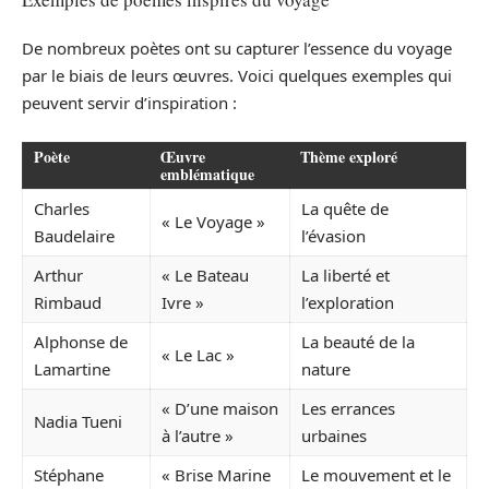
De nombreux poètes ont su capturer l’essence du voyage
par le biais de leurs œuvres. Voici quelques exemples qui
peuvent servir d’inspiration :
Poète
Œuvre
Thème exploré
emblématique
Charles
La quête de
« Le Voyage »
Baudelaire
l’évasion
Arthur
« Le Bateau
La liberté et
Rimbaud
Ivre »
l’exploration
Alphonse de
La beauté de la
« Le Lac »
Lamartine
nature
« D’une maison
Les errances
Nadia Tueni
à l’autre »
urbaines
Stéphane
« Brise Marine
Le mouvement et le