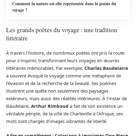
Comment la nature est-elle représentée dans la poésie du
voyage ?
Les grands poètes du voyage : une tradition
littéraire
À travers l’histoire, de nombreux poètes ont pris la route
pour s’inspirer, transformant leurs voyages en œuvres
littéraires mémorables. Par exemple,
Charles Baudelaire
a souvent évoqué le voyage comme une métaphore de
l’évasion et de la recherche de la beauté. Ses poèmes
illustrent une quête non seulement des paysages
extérieurs, mais aussi des réalités intérieures. À l’instar de
Baudelaire,
Arthur Rimbaud
a fait de son existence un
véritable périple, de la ville de Charleville à l’Afrique, ses
mots sont chargés d’images vibrantes de liberté.
A lire en complément :
Coloriage à imprimer One Piece