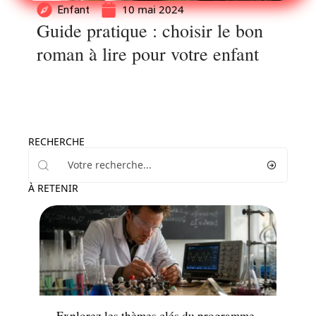
10 mai 2024
Enfant
Guide pratique : choisir le bon
roman à lire pour votre enfant
RECHERCHE
À RETENIR
Enfant
Explorez les thèmes clés du programme