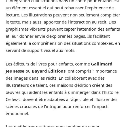
L’intégration d’illustrations dans un conte pour enfants est
un élément essentiel qui peut rehausser l’expérience de
lecture. Les illustrations peuvent non seulement compléter
le texte, mais aussi apporter de l’interaction au récit. Des
graphismes vibrants peuvent capter l’attention des enfants
et leur donner envie d’explorer les pages. Ils facilitent
également la compréhension des situations complexes, en
servant de support visuel aux mots.
Les éditeurs de livres pour enfants, comme
Gallimard
Jeunesse
ou
Bayard Éditions
, ont compris l’importance
des images dans les récits. En collaborant avec des
illustrateurs de talent, ces maisons d’édition créent des
œuvres qui aident les enfants à s’immerger dans l’histoire.
Celles-ci doivent être adaptées à l’âge cible et illustrer des
scènes cruciales de l’intrigue pour renforcer l’impact
émotionnel.
Les meilleures pratiques pour publier un conte