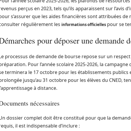
Pour l’année scolaire 2025-2026, les plafonds de ressources
revenus perçus en 2023, tels qu’ils apparaissent sur l’avis d
pour s’assurer que les aides financières sont attribuées de m
consulter régulièrement les
pour se ten
informations officielles
Démarches pour déposer une demande de
Le processus de demande de bourse repose sur un respect 
préparation. Pour l’année scolaire 2025-2026, la campagne 
se terminera le 17 octobre pour les établissements publics e
prolongée jusqu’au 31 octobre pour les élèves du CNED, ten
l’apprentissage à distance.
Documents nécessaires
Un dossier complet doit être constitué pour que la demande
requis, il est indispensable d’inclure :