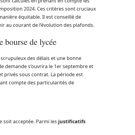
 sont calculés en prenant en compte les
’imposition 2024. Ces critères sont cruciaux
anière équitable. Il est conseillé de
ir au courant de l’évolution des plafonds.
 bourse de lycée
scrupuleux des délais et une bonne
de demande s’ouvrira le 1er septembre et
t privés sous contrat. La période est
ant compte des particularités de
 soit acceptée. Parmi les
justificatifs