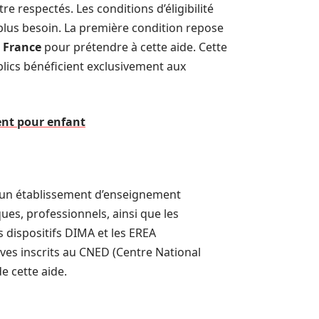
re respectés. Les conditions d’éligibilité
 plus besoin. La première condition repose
n France
pour prétendre à cette aide. Cette
ublics bénéficient exclusivement aux
vent pour enfant
ans un établissement d’enseignement
ues, professionnels, ainsi que les
s dispositifs DIMA et les EREA
ves inscrits au CNED (Centre National
e cette aide.