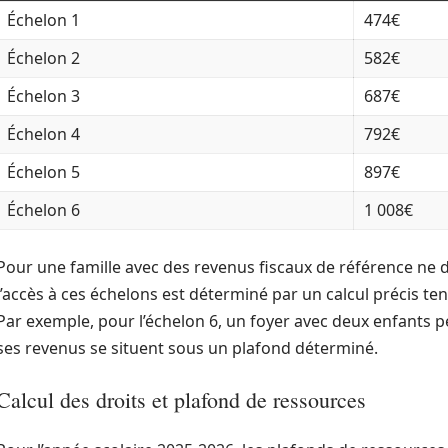
Échelon 1
474€
Échelon 2
582€
Échelon 3
687€
Échelon 4
792€
Échelon 5
897€
Échelon 6
1 008€
Pour une famille avec des revenus fiscaux de référence ne
l’accès à ces échelons est déterminé par un calcul précis te
Par exemple, pour l’échelon 6, un foyer avec deux enfants
ses revenus se situent sous un plafond déterminé.
Calcul des droits et plafond de ressources