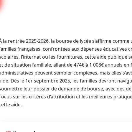
À la rentrée 2025‑2026, la bourse de lycée s’affirme comme
familles françaises, confrontées aux dépenses éducatives c
scolaires, l’internat ou les fournitures, cette aide publique 
et de situation familiale, allant de 474€ à 1 008€ annuels e
administratives peuvent sembler complexes, mais elles s’avè
aide. Dès le 1er septembre 2025, les familles devront navi
soumettre leur dossier de demande de bourse, avec des délais
Focus sur les critères d’attribution et les meilleures prati
cette aide.