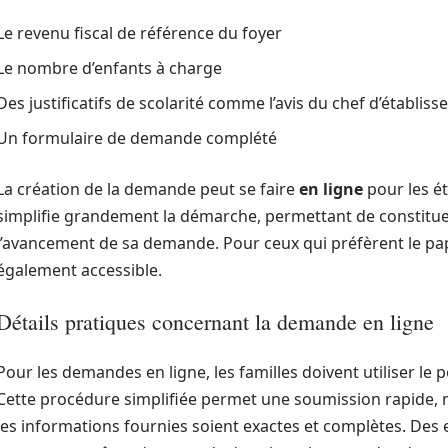
Le revenu fiscal de référence du foyer
Le nombre d’enfants à charge
Des justificatifs de scolarité comme l’avis du chef d’établis
Un formulaire de demande complété
La création de la demande peut se faire
en ligne
pour les ét
simplifie grandement la démarche, permettant de constituer 
l’avancement de sa demande. Pour ceux qui préfèrent le pap
également accessible.
Détails pratiques concernant la demande en ligne
Pour les demandes en ligne, les familles doivent utiliser le p
Cette procédure simplifiée permet une soumission rapide, mai
les informations fournies soient exactes et complètes. Des 