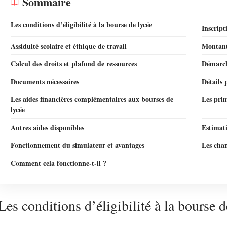
Sommaire
Les conditions d’éligibilité à la bourse de lycée
Inscript
Assiduité scolaire et éthique de travail
Montants
Calcul des droits et plafond de ressources
Démarch
Documents nécessaires
Détails 
Les aides financières complémentaires aux bourses de
Les prim
lycée
Autres aides disponibles
Estimati
Fonctionnement du simulateur et avantages
Les cha
Comment cela fonctionne-t-il ?
Les conditions d’éligibilité à la bourse d