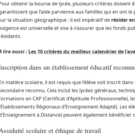
Pour obtenir la bourse de lycée, plusieurs critères doivent êt
garantissent que l’aide parvienne aux familles qui en ont le
sur la situation géographique : il est impératif de
résider e
exigence est universelle et vise à s’assurer que les fonds p
résidents.
A lire aussi :
Les 10 critères du meilleur calendrier de l'a
Inscription dans un établissement éducatif reconnu
En matière scolaire, il est requis que l’élève soit inscrit d
secondaire reconnu. Cela inclut les lycées généraux, techniq
formations en CAP (Certificat d’Aptitude Professionnelle), le
(Établissements Régionaux d’Enseignement Adapté). Les élè
d’Enseignement à Distance) peuvent également bénéficier d
Assiduité scolaire et éthique de travail