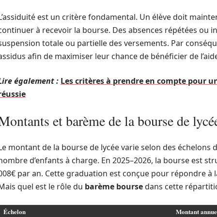
L’assiduité est un critère fondamental. Un élève doit maint
continuer à recevoir la bourse. Des absences répétées ou inj
suspension totale ou partielle des versements. Par conséqu
assidus afin de maximiser leur chance de bénéficier de l’aid
Lire également :
Les critères à prendre en compte pour un
réussie
Montants et barème de la bourse de lycé
Le montant de la bourse de lycée varie selon des échelons 
nombre d’enfants à charge. En 2025–2026, la bourse est stru
008€ par an. Cette graduation est conçue pour répondre à la 
Mais quel est le rôle du
barème bourse
dans cette répartiti
Échelon
Montant annue