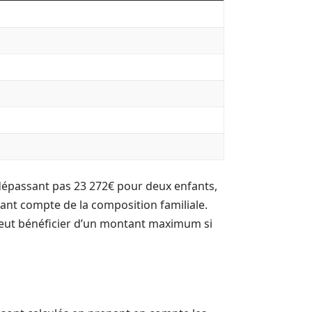
 dépassant pas 23 272€ pour deux enfants,
nant compte de la composition familiale.
 peut bénéficier d’un montant maximum si