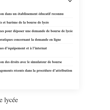
ion dans un établissement éducatif reconnu
 et barème de la bourse de lycée
es pour déposer une demande de bourse de lycée
pratiques concernant la demande en ligne
es d’équipement et à l’internat
on des droits avec le simulateur de bourse
ngements récents dans la procédure d’attribution
e lycée