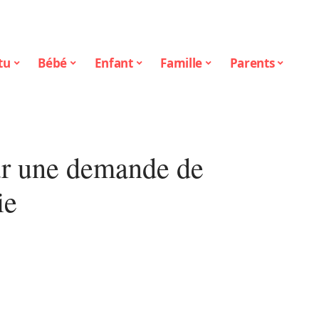
tu
Bébé
Enfant
Famille
Parents
our une demande de
ie