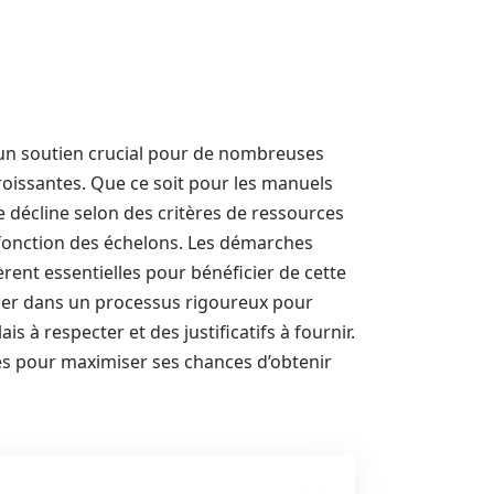
 un soutien crucial pour de nombreuses
roissantes. Que ce soit pour les manuels
se décline selon des critères de ressources
n fonction des échelons. Les démarches
rent essentielles pour bénéficier de cette
guer dans un processus rigoureux pour
 à respecter et des justificatifs à fournir.
ques pour maximiser ses chances d’obtenir