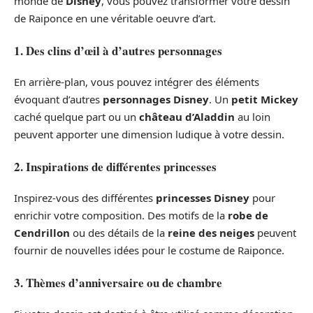
monde de
Disney
, vous pouvez transformer votre dessin
de Raiponce en une véritable oeuvre d’art.
1. Des clins d’œil à d’autres personnages
En arrière-plan, vous pouvez intégrer des éléments
évoquant d’autres
personnages Disney
. Un
petit Mickey
caché quelque part ou un
château d’Aladdin
au loin
peuvent apporter une dimension ludique à votre dessin.
2. Inspirations de différentes princesses
Inspirez-vous des différentes
princesses Disney
pour
enrichir votre composition. Des motifs de la
robe de
Cendrillon
ou des détails de la
reine des neiges
peuvent
fournir de nouvelles idées pour le costume de Raiponce.
3. Thèmes d’anniversaire ou de chambre