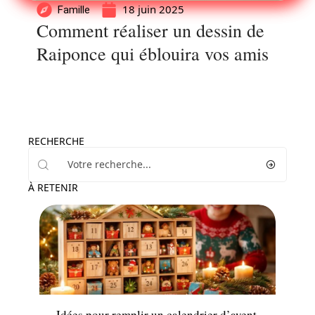
18 juin 2025
Famille
Comment réaliser un dessin de
Raiponce qui éblouira vos amis
RECHERCHE
À RETENIR
Enfant
Idées pour remplir un calendrier d’avent