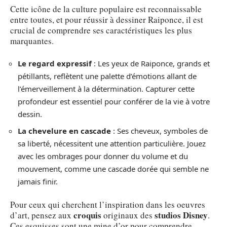
Cette icône de la culture populaire est reconnaissable
entre toutes, et pour réussir à dessiner Raiponce, il est
crucial de comprendre ses caractéristiques les plus
marquantes.
Le regard expressif
: Les yeux de Raiponce, grands et
pétillants, reflètent une palette d’émotions allant de
l’émerveillement à la détermination. Capturer cette
profondeur est essentiel pour conférer de la vie à votre
dessin.
La chevelure en cascade
: Ses cheveux, symboles de
sa liberté, nécessitent une attention particulière. Jouez
avec les ombrages pour donner du volume et du
mouvement, comme une cascade dorée qui semble ne
jamais finir.
Pour ceux qui cherchent l’inspiration dans les oeuvres
croquis
studios Disney
d’art, pensez aux
originaux des
.
Ces esquisses sont une mine d’or pour comprendre