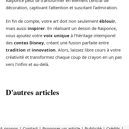
Raiponce peut se transformer en élément central de
décoration, captivant l’attention et suscitant l’admiration.
En fin de compte, votre art doit non seulement
éblouir
,
mais aussi
inspirer
. En réalisant un dessin de Raiponce,
vous ajoutez votre
voix unique
à l’héritage intemporel
des
contes Disney
, créant une fusion parfaite entre
tradition
et
innovation
. Alors, laissez libre cours à votre
créativité et transformez chaque coup de crayon en un pas
vers l’infini et au-delà.
D'autres articles
A propos | Contact | Proposer un article | Publicité | Crédits |