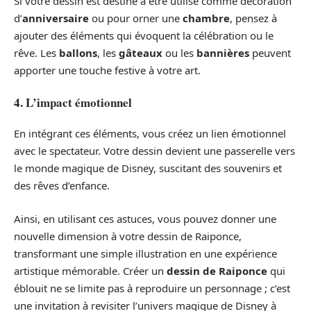
Si votre dessin est destiné à être utilisé comme décoration
d’
anniversaire
ou pour orner une
chambre
, pensez à
ajouter des éléments qui évoquent la célébration ou le
rêve. Les
ballons
, les
gâteaux
ou les
bannières
peuvent
apporter une touche festive à votre art.
4. L’impact émotionnel
En intégrant ces éléments, vous créez un lien émotionnel
avec le spectateur. Votre dessin devient une passerelle vers
le monde magique de Disney, suscitant des souvenirs et
des rêves d’enfance.
Ainsi, en utilisant ces astuces, vous pouvez donner une
nouvelle dimension à votre dessin de Raiponce,
transformant une simple illustration en une expérience
artistique mémorable. Créer un
dessin de Raiponce
qui
éblouit ne se limite pas à reproduire un personnage ; c’est
une invitation à revisiter l’univers magique de Disney à