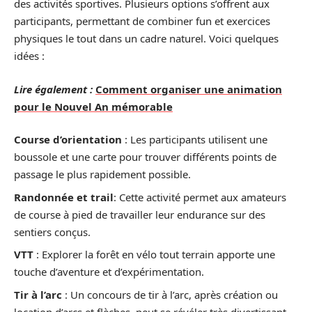
des activités sportives. Plusieurs options s’offrent aux
participants, permettant de combiner fun et exercices
physiques le tout dans un cadre naturel. Voici quelques
idées :
Lire également :
Comment organiser une animation
pour le Nouvel An mémorable
Course d’orientation
: Les participants utilisent une
boussole et une carte pour trouver différents points de
passage le plus rapidement possible.
Randonnée et trail
: Cette activité permet aux amateurs
de course à pied de travailler leur endurance sur des
sentiers conçus.
VTT
: Explorer la forêt en vélo tout terrain apporte une
touche d’aventure et d’expérimentation.
Tir à l’arc
: Un concours de tir à l’arc, après création ou
location d’arcs et flèches, peut se révéler très divertissant.