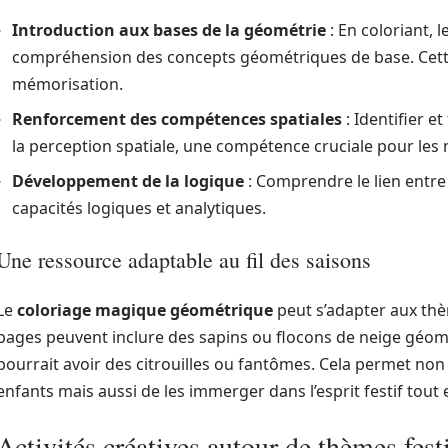
Introduction aux bases de la géométrie
: En coloriant, 
compréhension des concepts géométriques de base. Cette in
mémorisation.
Renforcement des compétences spatiales
: Identifier e
la perception spatiale, une compétence cruciale pour le
Développement de la logique
: Comprendre le lien entre 
capacités logiques et analytiques.
Une ressource adaptable au fil des saisons
Le
coloriage magique géométrique
peut s’adapter aux thèm
pages peuvent inclure des sapins ou flocons de neige géom
pourrait avoir des citrouilles ou fantômes. Cela permet non
enfants mais aussi de les immerger dans l’esprit festif tout
Activités créatives autour de thèmes fest