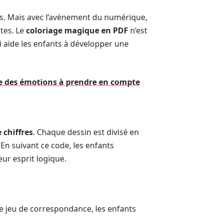
its. Mais avec l’avènement du numérique,
tes. Le
coloriage magique en PDF
n’est
ui aide les enfants à développer une
rôle des émotions à prendre en compte
 chiffres
. Chaque dessin est divisé en
En suivant ce code, les enfants
eur esprit logique.
ce jeu de correspondance, les enfants