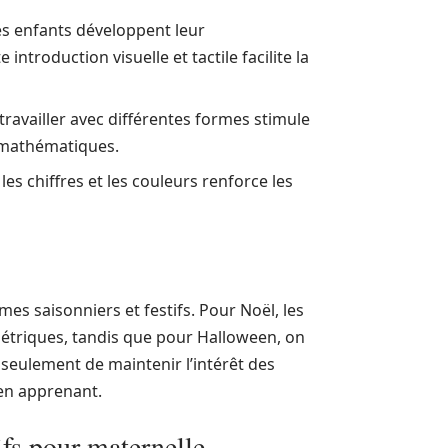
les enfants développent leur
troduction visuelle et tactile facilite la
t travailler avec différentes formes stimule
s mathématiques.
les chiffres et les couleurs renforce les
es saisonniers et festifs. Pour Noël, les
étriques, tandis que pour Halloween, on
 seulement de maintenir l’intérêt des
 en apprenant.
ifs pour maternelle