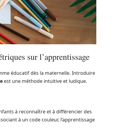
riques sur l’apprentissage
me éducatif dès la maternelle. Introduire
ue
est une méthode intuitive et ludique.
fants à reconnaître et à différencier des
ssociant à un code couleur, l’apprentissage