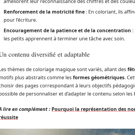
améliorent leur reconnaissance des chiffres et des couleu
Renforcement de la motricité fine
: En coloriant, ils af
pour l’écriture.
Encouragement de la patience et de la concentration
:
les petits apprennent à terminer une tâche avec soin.
Un contenu diversifié et adaptable
Les thèmes de coloriage magique sont variés, allant des
fê
motifs plus abstraits comme les
formes géométriques
. Ce
choisir des pages correspondant à leurs objectifs pédagogiq
possible de personnaliser et d’adapter le contenu selon les
A lire en complément :
Pourquoi la représentation des nom
réussite