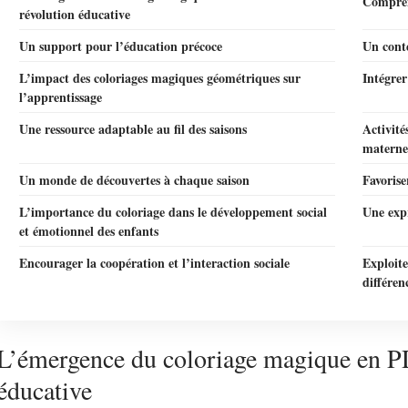
Compren
révolution éducative
Un support pour l’éducation précoce
Un conte
L’impact des coloriages magiques géométriques sur
Intégre
l’apprentissage
Une ressource adaptable au fil des saisons
Activité
materne
Un monde de découvertes à chaque saison
Favorise
L’importance du coloriage dans le développement social
Une expr
et émotionnel des enfants
Encourager la coopération et l’interaction sociale
Exploit
différen
L’émergence du coloriage magique en PD
éducative