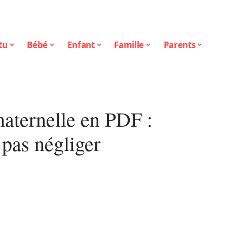
tu
Bébé
Enfant
Famille
Parents
aternelle en PDF :
 pas négliger