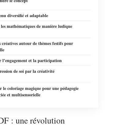
dre le concept
nu diversifié et adaptable
r les mathématiques de manière ludique
s créatives autour de thèmes festifs pour
lle
r l’engagement et la participation
ession de soi par la créativité
er le coloriage magique pour une pédagogie
ciée et multisensorielle
F : une révolution