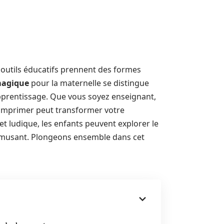
outils éducatifs prennent des formes
magique
pour la maternelle se distingue
l’apprentissage. Que vous soyez enseignant,
à imprimer peut transformer votre
t ludique, les enfants peuvent explorer le
amusant. Plongeons ensemble dans cet