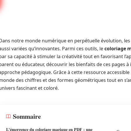
Dans notre monde numérique en perpétuelle évolution, les 
aussi variées qu’innovantes. Parmi ces outils, le
coloriage 
par sa capacité à stimuler la créativité tout en favorisant 
parent ou éducateur, découvrir les bienfaits de ces pages 
approche pédagogique. Grâce à cette ressource accessible e
monde des chiffres et des formes géométriques tout en s’
univers fascinant et coloré.
Sommaire
L’émergence du coloriage magique en PDF : une