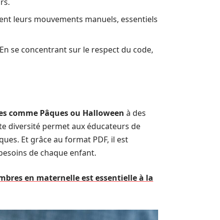
rs.
finent leurs mouvements manuels, essentiels
 En se concentrant sur le respect du code,
tes comme Pâques ou Halloween
à des
tte diversité permet aux éducateurs de
ues. Et grâce au format PDF, il est
 besoins de chaque enfant.
bres en maternelle est essentielle à la