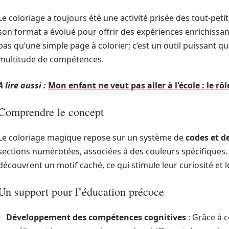
Le coloriage a toujours été une activité prisée des tout-pet
son format a évolué pour offrir des expériences enrichissan
pas qu’une simple page à colorier; c’est un outil puissant q
multitude de compétences.
A lire aussi :
Mon enfant ne veut pas aller à l'école : le 
Comprendre le concept
Le coloriage magique repose sur un système de
codes et de
sections numérotées, associées à des couleurs spécifiques. 
découvrent un motif caché, ce qui stimule leur curiosité et l
Un support pour l’éducation précoce
Développement des compétences cognitives
: Grâce à 