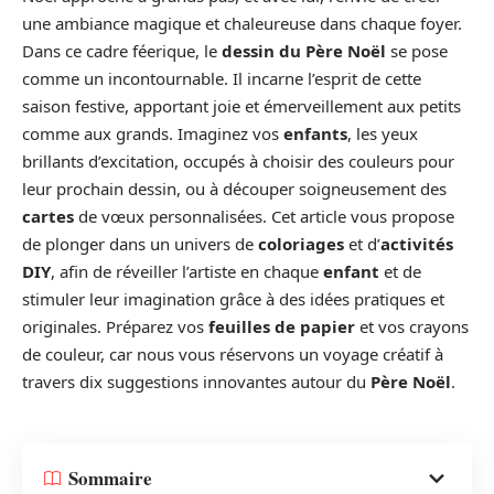
une ambiance magique et chaleureuse dans chaque foyer.
Dans ce cadre féerique, le
dessin du Père Noël
se pose
comme un incontournable. Il incarne l’esprit de cette
saison festive, apportant joie et émerveillement aux petits
comme aux grands. Imaginez vos
enfants
, les yeux
brillants d’excitation, occupés à choisir des couleurs pour
leur prochain dessin, ou à découper soigneusement des
cartes
de vœux personnalisées. Cet article vous propose
de plonger dans un univers de
coloriages
et d’
activités
DIY
, afin de réveiller l’artiste en chaque
enfant
et de
stimuler leur imagination grâce à des idées pratiques et
originales. Préparez vos
feuilles de papier
et vos crayons
de couleur, car nous vous réservons un voyage créatif à
travers dix suggestions innovantes autour du
Père Noël
.
Sommaire