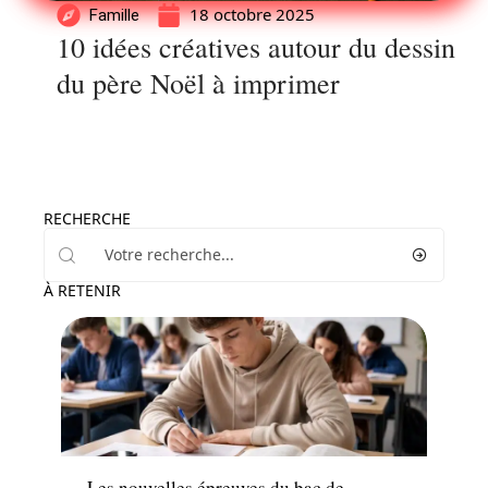
18 octobre 2025
Famille
10 idées créatives autour du dessin
du père Noël à imprimer
RECHERCHE
À RETENIR
Enfant
Les nouvelles épreuves du bac de