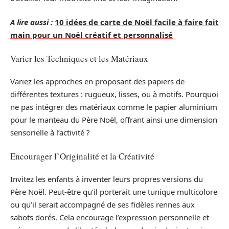
A lire aussi :
10 idées de carte de Noël facile à faire fait
main pour un Noël créatif et personnalisé
Varier les Techniques et les Matériaux
Variez les approches en proposant des papiers de
différentes textures : rugueux, lisses, ou à motifs. Pourquoi
ne pas intégrer des matériaux comme le papier aluminium
pour le manteau du Père Noël, offrant ainsi une dimension
sensorielle à l’activité ?
Encourager l’Originalité et la Créativité
Invitez les enfants à inventer leurs propres versions du
Père Noël. Peut-être qu’il porterait une tunique multicolore
ou qu’il serait accompagné de ses fidèles rennes aux
sabots dorés. Cela encourage l’expression personnelle et