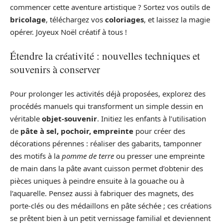
commencer cette aventure artistique ? Sortez vos outils de
bricolage
, téléchargez vos
coloriages
, et laissez la magie
opérer. Joyeux Noël créatif à tous !
Étendre la créativité : nouvelles techniques et
souvenirs à conserver
Pour prolonger les activités déjà proposées, explorez des
procédés manuels qui transforment un simple dessin en
véritable
objet-souvenir
. Initiez les enfants à l’utilisation
de
pâte à sel, pochoir, empreinte
pour créer des
décorations pérennes : réaliser des gabarits, tamponner
des motifs à la
pomme de terre
ou presser une empreinte
de main dans la pâte avant cuisson permet d’obtenir des
pièces uniques à peindre ensuite à la gouache ou à
l’aquarelle. Pensez aussi à fabriquer des magnets, des
porte-clés ou des médaillons en pâte séchée ; ces créations
se prêtent bien à un petit vernissage familial et deviennent